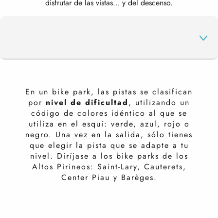
disfrutar de las vistas… y del descenso.
SAINT-LARY
En un bike park, las pistas se clasifican
por
nivel de dificultad
, utilizando un
código de colores idéntico al que se
CAUTERETS
utiliza en el esquí: verde, azul, rojo o
negro. Una vez en la salida, sólo tienes
que elegir la pista que se adapte a tu
nivel. Diríjase a los bike parks de los
BARÈGES
Altos Pirineos: Saint-Lary, Cauterets,
Center Piau y Barèges.
DE VACACIONES