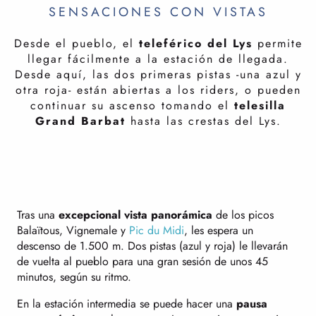
SENSACIONES CON VISTAS
Desde el pueblo, el
teleférico del Lys
permite
llegar fácilmente a la estación de llegada.
Desde aquí, las dos primeras pistas -una azul y
otra roja- están abiertas a los riders, o pueden
continuar su ascenso tomando el
telesilla
Grand Barbat
hasta las crestas del Lys.
Tras una
excepcional vista panorámica
de los picos
Balaïtous, Vignemale y
Pic du Midi
, les espera un
descenso de 1.500 m. Dos pistas (azul y roja) le llevarán
de vuelta al pueblo para una gran sesión de unos 45
minutos, según su ritmo.
En la estación intermedia se puede hacer una
pausa