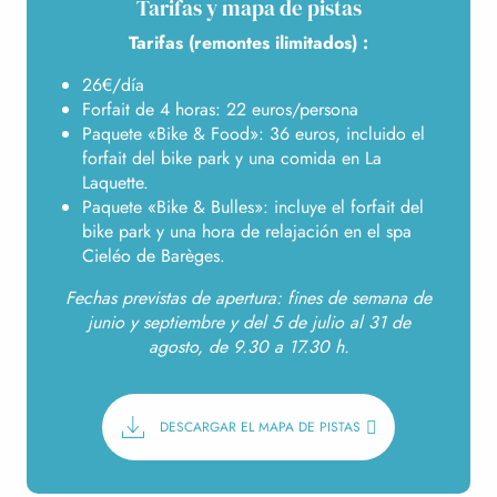
Tarifas y mapa de pistas
Tarifas (remontes ilimitados) :
26€/día
Forfait de 4 horas: 22 euros/persona
Paquete «Bike & Food»: 36 euros, incluido el
forfait del bike park y una comida en La
Laquette.
Paquete «Bike & Bulles»: incluye el forfait del
bike park y una hora de relajación en el spa
Cieléo de Barèges.
Fechas previstas de apertura: fines de semana de
junio y septiembre y del 5 de julio al 31 de
agosto, de 9.30 a 17.30 h.
DESCARGAR EL MAPA DE PISTAS