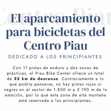
Centro Pia
El aparcamiento
para bicicletas del
Centro Piau
DEDICADO A LOS PRINCIPIANTES
Con 11 pistas de enduro y dos zonas de
prácticas, el Piau Bike Center ofrece un total
de
32 km de descenso
. Contrariamente a lo
que podría pensarse, no hay pistas rojas ni
negras en el sector de 1.850 m a 2.190 m de la
estación, por lo que esta zona de alta montaña
está reservada a los principiantes.