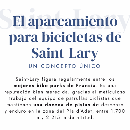
Saint-Lar
CENTRO PIAU
El aparcamiento
para bicicletas de
Saint-Lary
UN CONCEPTO ÚNICO
Saint-Lary figura regularmente entre los
mejores bike parks de Francia
. Es una
reputación bien merecida, gracias al meticuloso
trabajo del equipo de patrullas ciclistas que
mantienen
una docena de pistas de
descenso
y enduro en la zona del Pla d’Adet, entre 1.700
m y 2.215 m de altitud.