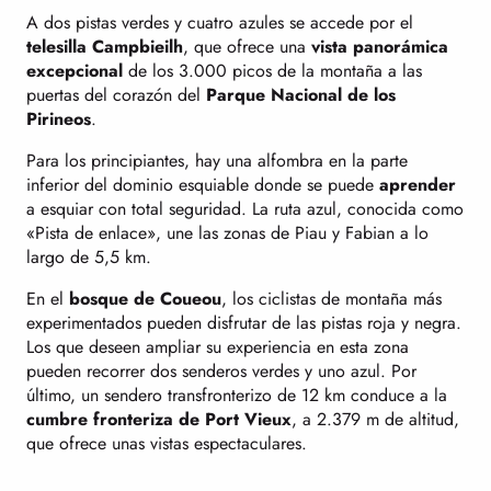
A dos pistas verdes y cuatro azules se accede por el
telesilla Campbieilh
, que ofrece una
vista panorámica
excepcional
de los 3.000 picos de la montaña a las
puertas del corazón del
Parque Nacional de los
Pirineos
.
Para los principiantes, hay una alfombra en la parte
inferior del dominio esquiable donde se puede
aprender
a esquiar con total seguridad. La ruta azul, conocida como
«Pista de enlace», une las zonas de Piau y Fabian a lo
largo de 5,5 km.
En el
bosque de Coueou
, los ciclistas de montaña más
experimentados pueden disfrutar de las pistas roja y negra.
Los que deseen ampliar su experiencia en esta zona
pueden recorrer dos senderos verdes y uno azul. Por
último, un sendero transfronterizo de 12 km conduce a la
cumbre fronteriza de Port Vieux
, a 2.379 m de altitud,
que ofrece unas vistas espectaculares.