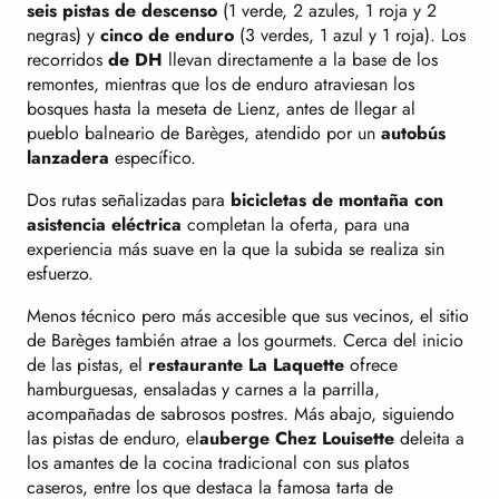
seis pistas de descenso
(1 verde, 2 azules, 1 roja y 2
negras) y
cinco de enduro
(3 verdes, 1 azul y 1 roja). Los
recorridos
de DH
llevan directamente a la base de los
remontes, mientras que los de enduro atraviesan los
bosques hasta la meseta de Lienz, antes de llegar al
pueblo balneario de Barèges, atendido por un
autobús
lanzadera
específico.
Dos rutas señalizadas para
bicicletas de montaña con
asistencia eléctrica
completan la oferta, para una
experiencia más suave en la que la subida se realiza sin
esfuerzo.
Menos técnico pero más accesible que sus vecinos, el sitio
de Barèges también atrae a los gourmets. Cerca del inicio
de las pistas, el
restaurante La Laquette
ofrece
hamburguesas, ensaladas y carnes a la parrilla,
acompañadas de sabrosos postres. Más abajo, siguiendo
las pistas de enduro, el
auberge Chez Louisette
deleita a
los amantes de la cocina tradicional con sus platos
caseros, entre los que destaca la famosa tarta de