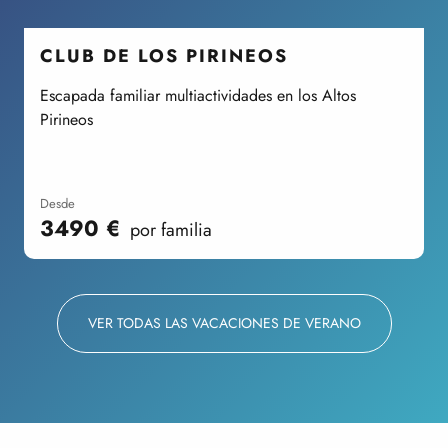
CLUB DE LOS PIRINEOS
Escapada familiar multiactividades en los Altos
E
Pirineos
m
desde
3490
€
por familia
VER TODAS LAS VACACIONES DE VERANO