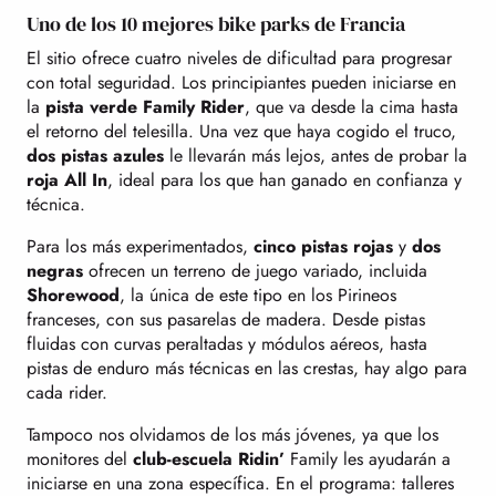
Uno de los 10 mejores bike parks de Francia
El sitio ofrece cuatro niveles de dificultad para progresar
con total seguridad. Los principiantes pueden iniciarse en
la
pista verde Family Rider
, que va desde la cima hasta
el retorno del telesilla. Una vez que haya cogido el truco,
dos pistas azules
le llevarán más lejos, antes de probar la
roja All In
, ideal para los que han ganado en confianza y
técnica.
Para los más experimentados,
cinco pistas rojas
y
dos
negras
ofrecen un terreno de juego variado, incluida
Shorewood
, la única de este tipo en los Pirineos
franceses, con sus pasarelas de madera. Desde pistas
fluidas con curvas peraltadas y módulos aéreos, hasta
pistas de enduro más técnicas en las crestas, hay algo para
cada rider.
Tampoco nos olvidamos de los más jóvenes, ya que los
monitores del
club-escuela Ridin’
Family les ayudarán a
iniciarse en una zona específica. En el programa: talleres