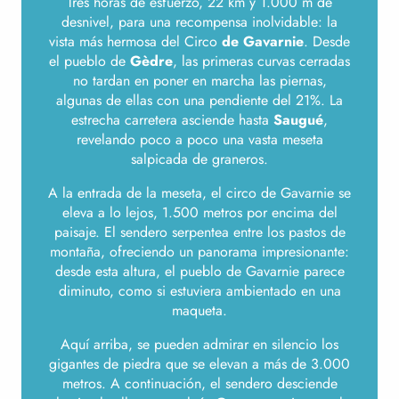
Tres horas de esfuerzo, 22 km y 1.000 m de
desnivel, para una recompensa inolvidable: la
vista más hermosa del Circo
de Gavarnie
. Desde
el pueblo de
Gèdre
, las primeras curvas cerradas
no tardan en poner en marcha las piernas,
algunas de ellas con una pendiente del 21%. La
estrecha carretera asciende hasta
Saugué
,
revelando poco a poco una vasta meseta
salpicada de graneros.
A la entrada de la meseta, el circo de Gavarnie se
eleva a lo lejos, 1.500 metros por encima del
paisaje. El sendero serpentea entre los pastos de
montaña, ofreciendo un panorama impresionante:
desde esta altura, el pueblo de Gavarnie parece
diminuto, como si estuviera ambientado en una
maqueta.
Aquí arriba, se pueden admirar en silencio los
gigantes de piedra que se elevan a más de 3.000
metros. A continuación, el sendero desciende