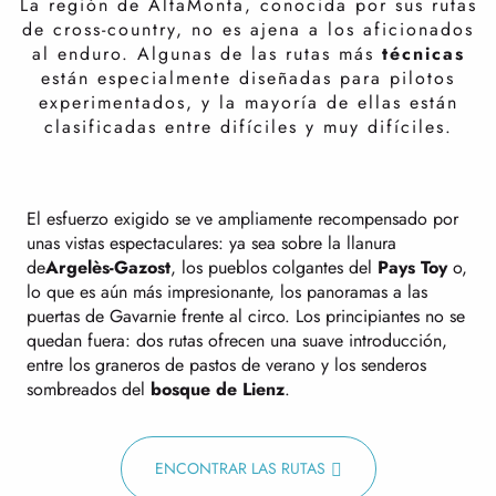
La región de AltaMonta, conocida por sus rutas
de cross-country, no es ajena a los aficionados
al enduro. Algunas de las rutas más
técnicas
están especialmente diseñadas para pilotos
experimentados, y la mayoría de ellas están
clasificadas entre difíciles y muy difíciles.
El esfuerzo exigido se ve ampliamente recompensado por
unas vistas espectaculares: ya sea sobre la llanura
de
Argelès-Gazost
, los pueblos colgantes del
Pays Toy
o,
lo que es aún más impresionante, los panoramas a las
puertas de Gavarnie frente al circo. Los principiantes no se
quedan fuera: dos rutas ofrecen una suave introducción,
entre los graneros de pastos de verano y los senderos
sombreados del
bosque de Lienz
.
ENCONTRAR LAS RUTAS