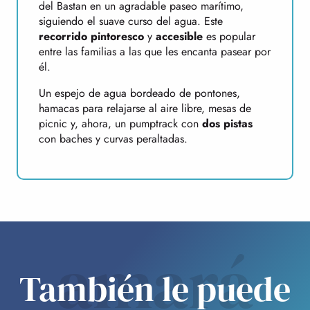
del Bastan en un agradable paseo marítimo,
siguiendo el suave curso del agua. Este
recorrido pintoresco
y
accesible
es popular
entre las familias a las que les encanta pasear por
él.
Un espejo de agua bordeado de pontones,
hamacas para relajarse al aire libre, mesas de
picnic y, ahora, un pumptrack con
dos pistas
con baches y curvas peraltadas.
amará
También le puede