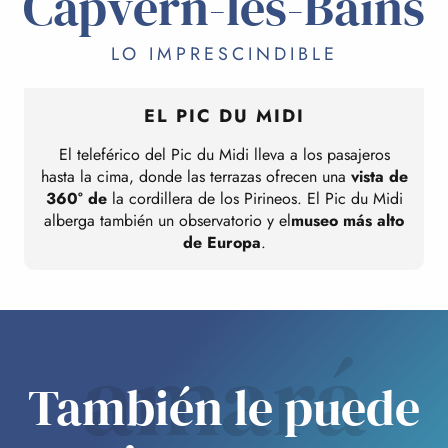
Capvern-les-Bains
LO IMPRESCINDIBLE
EL PIC DU MIDI
El teleférico del Pic du Midi lleva a los pasajeros
hasta la cima, donde las terrazas ofrecen una
vista de
360° de
la cordillera de los Pirineos. El Pic du Midi
alberga también un observatorio y el
museo más alto
de Europa
.
amará
También le puede