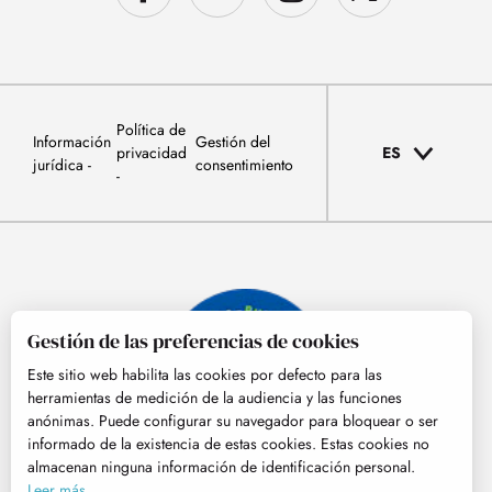
Política de
Información
Gestión del
privacidad
ES
jurídica
consentimiento
Gestión de las preferencias de cookies
Este sitio web habilita las cookies por defecto para las
herramientas de medición de la audiencia y las funciones
anónimas. Puede configurar su navegador para bloquear o ser
informado de la existencia de estas cookies. Estas cookies no
almacenan ninguna información de identificación personal.
© Tourisme Hautes-Pyrénées
Leer más