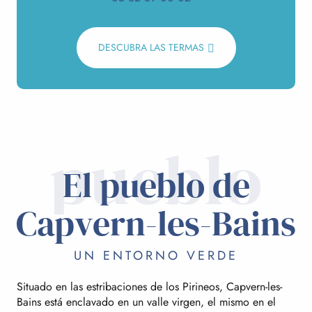
DESCUBRA LAS TERMAS
pueblo
El pueblo de
Capvern-les-Bains
UN ENTORNO VERDE
Situado en las estribaciones de los Pirineos, Capvern-les-
Bains está enclavado en un valle virgen, el mismo en el