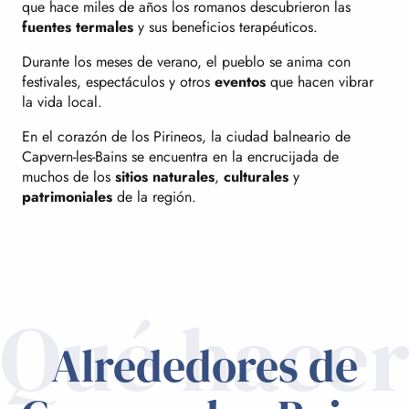
que hace miles de años los romanos descubrieron las
fuentes termales
y sus beneficios terapéuticos.
Durante los meses de verano, el pueblo se anima con
festivales, espectáculos y otros
eventos
que hacen vibrar
la vida local.
En el corazón de los Pirineos, la ciudad balneario de
Capvern-les-Bains se encuentra en la encrucijada de
muchos de los
sitios naturales
,
culturales
y
patrimoniales
de la región.
Qué hace
Alrededores de