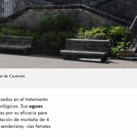
al de Cauterets
zados en el tratamiento
tológicas. Sus
aguas
sas por su eficacia para
estación de montaña de 4
enderismo, vías ferratas