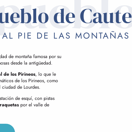
puebl
pueblo de Caute
AL PIE DE LAS MONTAÑAS
iudad de montaña famosa por su
mosas desde la antigüedad.
 de los Pirineos
, lo que le
áticos de los Pirineos, como
l ciudad de Lourdes.
stación de esquí, con pistas
raquetas
por el valle de