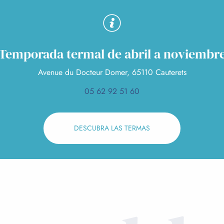
Temporada termal de abril a noviembr
Avenue du Docteur Domer, 65110 Cauterets
05 62 92 51 60
DESCUBRA LAS TERMAS