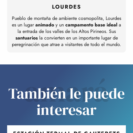
LOURDES
Pueblo de montaña de ambiente cosmopolita, Lourdes
E
es un lugar
animado
y un
campamento base ideal
a
la entrada de los valles de los Altos Pirineos. Sus
santuarios
la convierten en un importante lugar de
peregrinación que atrae a visitantes de todo el mundo.
amará
También le puede
interesar