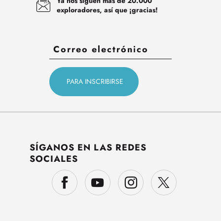
Ya nos siguen más de 20.000
exploradores, así que ¡gracias!
SÍGANOS EN LAS REDES
SOCIALES