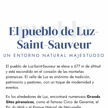
pueblo
El pueblo de Luz-
Saint-Sauveur
UN ENTORNO NATURAL MAJESTUOSO
El pueblo de Luz-Saint-Sauveur se eleva a 677 m de altitud
y está escondido en el corazón de las montañas
pirenaicas. El valle de Luz es sinónimo de tradición,
patrimonio y pastoreo, con un toque de modernidad y
eventos.
En los alrededores de Luz, encontrará numerosos
Grands
Sites pirenaicos
, como el famoso Circo de Gavarnie, el
Pic du Midi y el Parque Natural de Néouvielle.