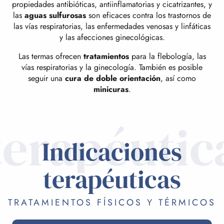
propiedades antibióticas, antiinflamatorias y cicatrizantes, y
las
aguas sulfurosas
son eficaces contra los trastornos de
las vías respiratorias, las enfermedades venosas y linfáticas
y las afecciones ginecológicas.
Las termas ofrecen
tratamientos
para la flebología, las
vías respiratorias y la ginecología. También es posible
seguir una
cura de doble orientación
, así como
minicuras
.
terapéutic
Indicaciones
terapéuticas
TRATAMIENTOS FÍSICOS Y TÉRMICOS