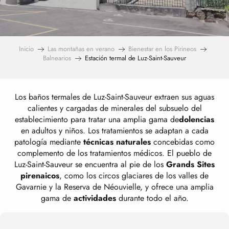
Inicio
Las montañas en verano
Bienestar en los Pirineos
Balnearios
Estación termal de Luz-Saint-Sauveur
Los baños termales de Luz-Saint-Sauveur extraen sus aguas
calientes y cargadas de minerales del subsuelo del
establecimiento para tratar una amplia gama de
dolencias
en adultos y niños. Los tratamientos se adaptan a cada
patología mediante
técnicas naturales
concebidas como
complemento de los tratamientos médicos. El pueblo de
Luz-Saint-Sauveur se encuentra al pie de los
Grands Sites
pirenaicos
, como los circos glaciares de los valles de
Gavarnie y la Reserva de Néouvielle, y ofrece una amplia
gama de
actividades
durante todo el año.