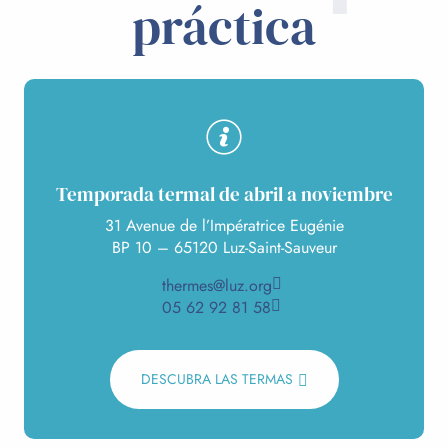
práctica
Temporada termal de abril a noviembre
31 Avenue de l’Impératrice Eugénie
BP 10 – 65120 Luz-Saint-Sauveur
thermes@luz.org
05 62 92 81 58
DESCUBRA LAS TERMAS