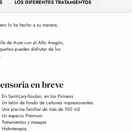
S
LOS DIFERENTES TRATAMIENTOS
 Pero lo ha hecho a su manera,
alle de Aure con el Alto Aragón,
queños pueden disfrutar de los
.
ensoria en breve
En Saint-Lary-Soulan, en los Pirineos
Un telón de fondo de cañones impresionantes
Una piscina familiar de más de 100 m2
Un espacio Premium
Tratamientos y masajes
Hidroterapia