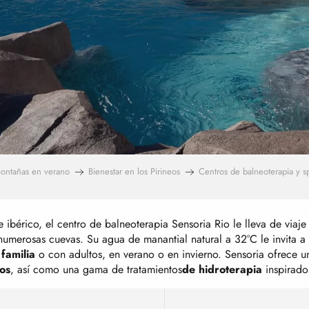
ontañas en verano
Bienestar en los Pirineos
Centros de balneoterapia y s
e ibérico, el centro de balneoterapia Sensoria Rio le lleva de viaje
merosas cuevas. Su agua de manantial natural a 32°C le invita a di
n
familia
o con adultos, en verano o en invierno. Sensoria ofrece u
os
, así como una gama de tratamientos
de hidroterapia
inspirado