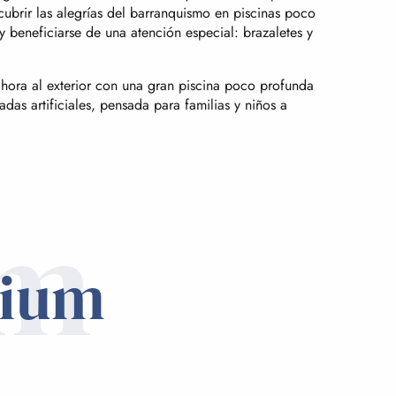
brir las alegrías del barranquismo en piscinas poco
 beneficiarse de una atención especial: brazaletes y
hora al exterior con una gran piscina poco profunda
as artificiales, pensada para familias y niños a
um
mium