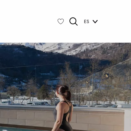
ES
Buscar
Voir les favoris