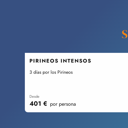
S
PIRINEOS INTENSOS
3 días por los Pirineos
desde
401
€
por persona