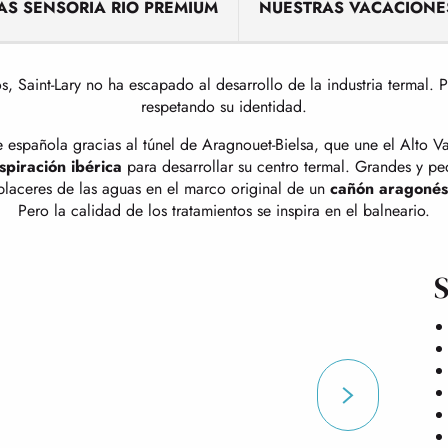
AS SENSORIA RIO PREMIUM
NUESTRAS VACACIONE
os, Saint-Lary no ha escapado al desarrollo de la industria termal.
respetando su identidad.
te española gracias al túnel de Aragnouet-Bielsa, que une el Alto V
spiración ibérica
para desarrollar su centro termal. Grandes y pe
placeres de las aguas en el marco original de un
cañón aragonés
Pero la calidad de los tratamientos se inspira en el balneario.
S