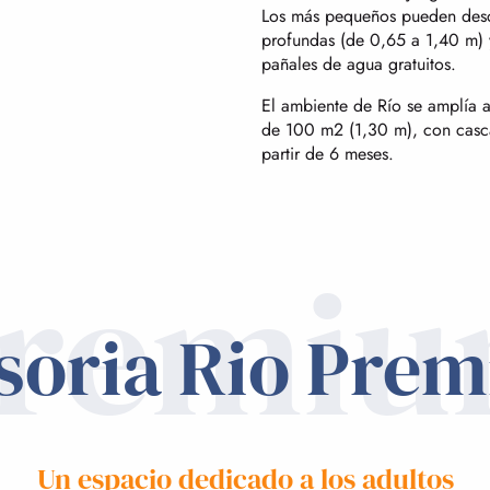
Los más pequeños pueden descu
profundas (de 0,65 a 1,40 m) y
pañales de agua gratuitos.
El ambiente de Río se amplía a
de 100 m2 (1,30 m), con cascad
partir de 6 meses.
remi
soria Rio Pre
Un espacio dedicado a los adultos