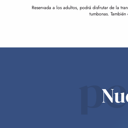
Reservada a los adultos, podrá disfrutar de la tr
tumbonas. También 
p
Nu