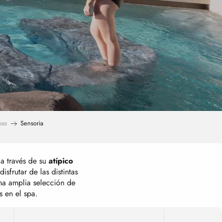
pas
Sensoria
 a través de su
atípico
sfrutar de las distintas
na amplia selección de
s en el spa.