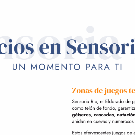
nsoria 
cios en Sensori
UN MOMENTO PARA TI
Zonas de juegos t
Sensoria Rio, el Eldorado de 
como telón de fondo, garantiz
géiseres
,
cascadas
,
natació
anidan en cuevas y numerosos
Estos efervescentes juegos de 