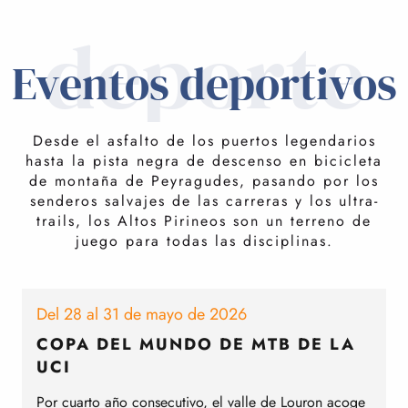
deporte
Eventos deportivos
Desde el asfalto de los puertos legendarios
hasta la pista negra de descenso en bicicleta
de montaña de Peyragudes, pasando por los
senderos salvajes de las carreras y los ultra-
trails, los Altos Pirineos son un terreno de
juego para todas las disciplinas.
Del 28 al 31 de mayo de 2026
8
COPA DEL MUNDO DE MTB DE LA
UCI
E
s
Por cuarto año consecutivo, el valle de Louron acoge