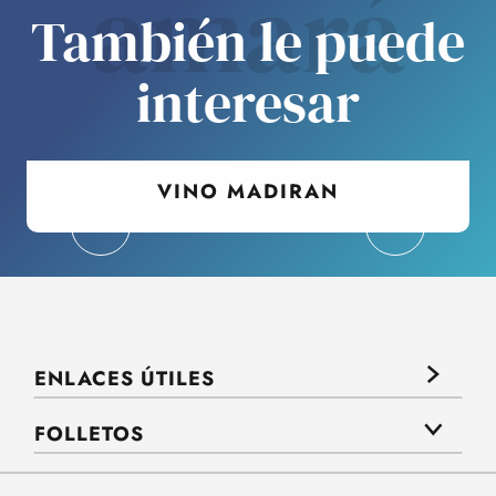
amará
También le puede
interesar
VINO MADIRAN
ENLACES ÚTILES
FOLLETOS