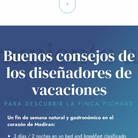
oramiento 
Buenos consejos de
los diseñadores de
vacaciones
PARA DESCUBRIR LA FINCA PICHARD
Un fin de semana natural y gastronómico en el
corazón de Madiran:
3 días / 2 noches en un bed and breakfast clasificado