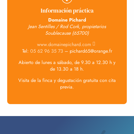
Información práctica
Domaine Pichard
Jean Sentilles / Rod Cork, propietarios
Soublecause (65700)
www.domainepichard.com
Tel:
05 62 96 35 73
– pichard65@orange.fr
Abierto de lunes a sábado, de 9.30 a 12.30 h y
de 13.30 a 18 h.
Visita de la finca y degustación gratuita con cita
previa.