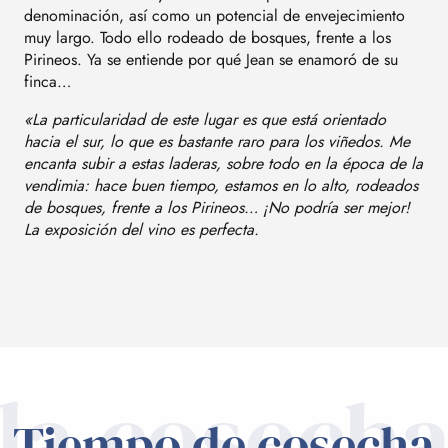
denominación, así como un potencial de envejecimiento
muy largo. Todo ello rodeado de bosques, frente a los
Pirineos. Ya se entiende por qué Jean se enamoró de su
finca…
«La particularidad de este lugar es que está orientado
hacia el sur, lo que es bastante raro para los viñedos. Me
encanta subir a estas laderas, sobre todo en la época de la
vendimia: hace buen tiempo, estamos en lo alto, rodeados
de bosques, frente a los Pirineos… ¡No podría ser mejor!
La exposición del vino es perfecta.
la cosech
Tiempo de cosecha