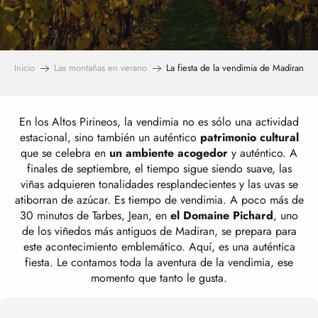
Inicio
Las montañas en verano
La fiesta de la vendimia de Madiran
En los Altos Pirineos, la vendimia no es sólo una actividad
estacional, sino también un auténtico
patrimonio cultural
que se celebra en
un ambiente acogedor
y auténtico. A
finales de septiembre, el tiempo sigue siendo suave, las
viñas adquieren tonalidades resplandecientes y las uvas se
atiborran de azúcar. Es tiempo de vendimia. A poco más de
30 minutos de Tarbes, Jean, en
el Domaine Pichard
, uno
de los viñedos más antiguos de Madiran, se prepara para
este acontecimiento emblemático. Aquí, es una auténtica
fiesta. Le contamos toda la aventura de la vendimia, ese
momento que tanto le gusta.