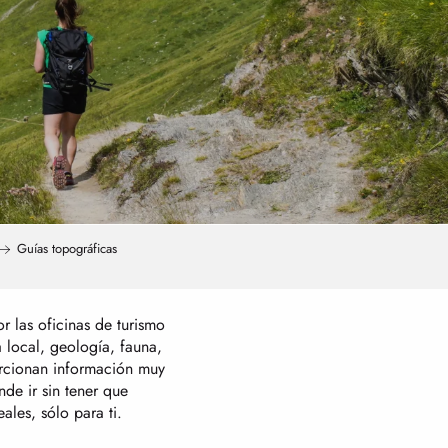
Guías topográficas
r las oficinas de turismo
ia local, geología, fauna,
orcionan información muy
nde ir sin tener que
ales, sólo para ti.