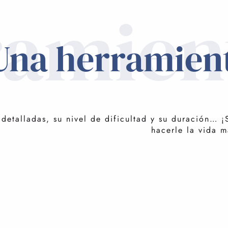
ramien
Una herramient
 detalladas, su nivel de dificultad y su duración…
hacerle la vida 