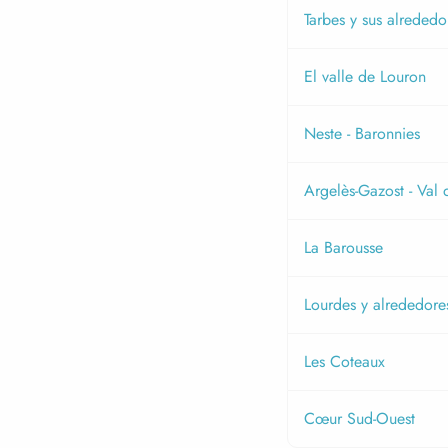
Tarbes y sus alrededo
El valle de Louron
Neste - Baronnies
Argelès-Gazost - Val
La Barousse
Lourdes y alrededore
Les Coteaux
Cœur Sud-Ouest