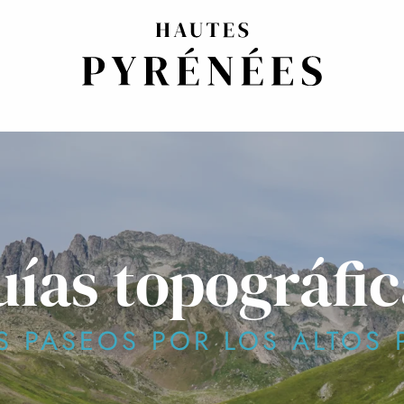
uías topográfic
S PASEOS POR LOS ALTOS 