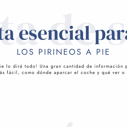
ta de 
a esencial par
LOS PIRINEOS A PIE
 ¡Se lo dirá todo! Una gran cantidad de información
más fácil, como dónde aparcar el coche y qué ver o 