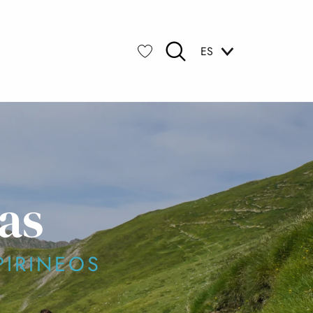
ES
Buscar
Voir les favoris
as
PIRINEOS