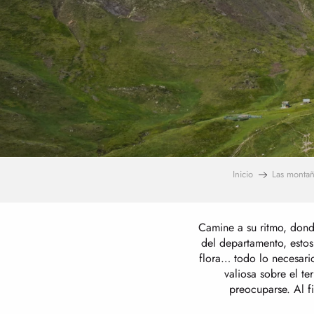
Inicio
Las montañ
Camine a su ritmo, donde
del departamento, estos
flora… todo lo necesari
valiosa sobre el te
preocuparse. Al fi