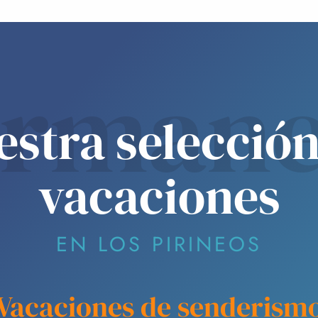
ermane
estra selección
vacaciones
EN LOS PIRINEOS
Vacaciones de senderism