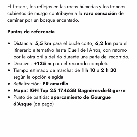
El frescor, los reflejos en las rocas húmedas y los troncos
cubiertos de musgo contribuyen a la
rara sensación
de
caminar por un bosque encantado.
Puntos de referencia
Distancia:
5,5 km
para el bucle corto;
6,2 km
para el
itinerario alternativo hasta Oueil de l’Arros, con retorno
por la otra orilla del río durante una parte del recorrido.
Desnivel:
+125 m
para el recorrido completo.
Tiempo estimado de marcha: de
1 h 10
a
2 h 30
según la opción elegida
Señalización:
PR amarillo
Mapa: IGN Top 25 1746SB Bagnères-de-Bigorre
Punto de partida:
aparcamiento de Gourgue
d’Asque
(de pago)