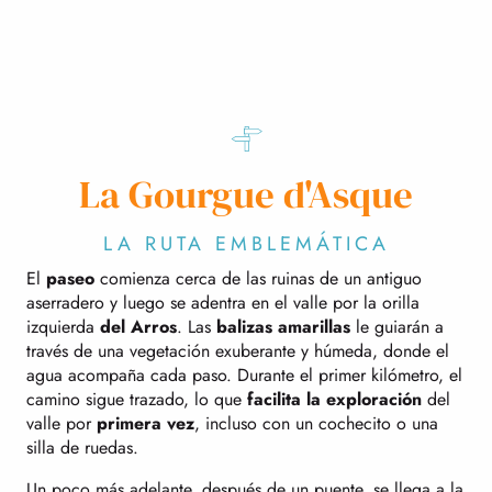
La Gourgue d'Asque
LA RUTA EMBLEMÁTICA
El
paseo
comienza cerca de las ruinas de un antiguo
aserradero y luego se adentra en el valle por la orilla
izquierda
del Arros
. Las
balizas amarillas
le guiarán a
través de una vegetación exuberante y húmeda, donde el
agua acompaña cada paso. Durante el primer kilómetro, el
camino sigue trazado, lo que
facilita la exploración
del
valle por
primera vez
, incluso con un cochecito o una
silla de ruedas.
Un poco más adelante, después de un puente, se llega a la