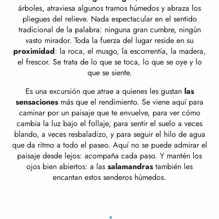
árboles, atraviesa algunos tramos húmedos y abraza los
pliegues del relieve. Nada espectacular en el sentido
tradicional de la palabra: ninguna gran cumbre, ningún
vasto mirador. Toda la fuerza del lugar reside en su
proximidad
: la roca, el musgo, la escorrentía, la madera,
el frescor. Se trata de lo que se toca, lo que se oye y lo
que se siente.
Es una excursión que atrae a quienes les gustan
las
sensaciones
más que el rendimiento. Se viene aquí para
caminar por un paisaje que te envuelve, para ver cómo
cambia la luz bajo el follaje, para sentir el suelo a veces
blando, a veces resbaladizo, y para seguir el hilo de agua
que da ritmo a todo el paseo. Aquí no se puede admirar el
paisaje desde lejos: acompaña cada paso. Y mantén los
ojos bien abiertos: a las
salamandras
también les
encantan estos senderos húmedos.