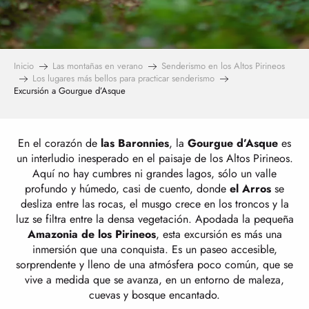
Inicio
Las montañas en verano
Senderismo en los Altos Pirineos
Los lugares más bellos para practicar senderismo
Excursión a Gourgue d’Asque
En el corazón de
las Baronnies
, la
Gourgue d’Asque
es
un interludio inesperado en el paisaje de los Altos Pirineos.
Aquí no hay cumbres ni grandes lagos, sólo un valle
profundo y húmedo, casi de cuento, donde
el Arros
se
desliza entre las rocas, el musgo crece en los troncos y la
luz se filtra entre la densa vegetación. Apodada la pequeña
Amazonia de los Pirineos
, esta excursión es más una
inmersión que una conquista. Es un paseo accesible,
sorprendente y lleno de una atmósfera poco común, que se
vive a medida que se avanza, en un entorno de maleza,
cuevas y bosque encantado.