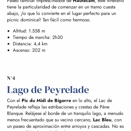
Paseo familiar imprescindible de
Hautacam
, este itinerario
tiene la particularidad de comenzar en un tramo cuesta
abajo, ¡lo que lo convierte en el lugar perfecto para un
picnic dominical! Tan fácil como hermoso.
Altitud: 1.558 m
Tiempo de marcha: 2h30
Distancia: 4,4 km
Ascenso: 202 m
N°4
Lago de Peyrelade
Con el
Pic du Midi de Bigorre
en lo alto, el Lac de
Peyrelade refleja las estribaciones y crestas de Pène
Blanque. Relájese al borde de un tranquilo lago, a menudo
menos frecuentado que su vecino cercano,
Lac Bleu
, con
un paseo de aproximación entre arroyos y cascadas. No es