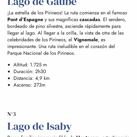
Lago de Gaube
¡La estrella de los Pirineos! La ruta comienza en el famoso
Pont d’Espagne
y sus magníficas
cascadas
. El sendero,
bordeado de pino silvestre, asciende rápidamente para
llegar al lago. Al llegar a la orilla, la vista de otra de las
celebridades de los Pirineos, el
Vignemale
, es
impresionante. Una ruta ineludible en el corazón del
Parque Nacional de los Pirineos.
Altitud: 1.725 m
Duración: 2h30
Distancia: 4,9 km
Ascenso: 273m
N°3
Lago de Isaby