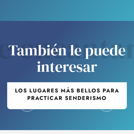
e encanta
También le puede
interesar
LOS LUGARES MÁS BELLOS PARA
PRACTICAR SENDERISMO