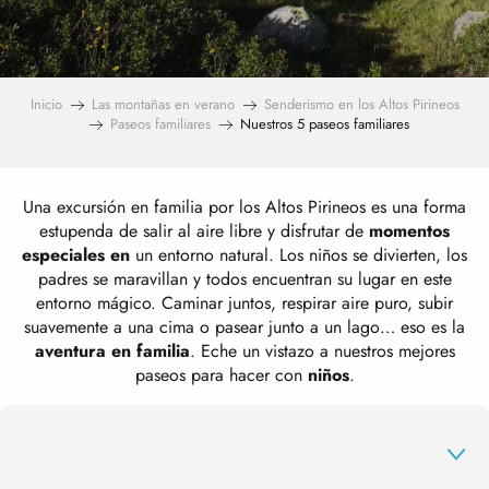
Inicio
Las montañas en verano
Senderismo en los Altos Pirineos
Paseos familiares
Nuestros 5 paseos familiares
Una excursión en familia por los Altos Pirineos es una forma
estupenda de salir al aire libre y disfrutar de
momentos
especiales en
un entorno natural. Los niños se divierten, los
padres se maravillan y todos encuentran su lugar en este
entorno mágico. Caminar juntos, respirar aire puro, subir
suavemente a una cima o pasear junto a un lago… eso es la
aventura en familia
. Eche un vistazo a nuestros mejores
paseos para hacer con
niños
.