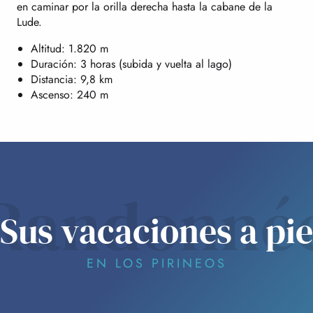
en caminar por la orilla derecha hasta la cabane de la
Lude.
Altitud: 1.820 m
Duración: 3 horas (subida y vuelta al lago)
Distancia: 9,8 km
Ascenso: 240 m
Randonné
Sus vacaciones a pie
EN LOS PIRINEOS