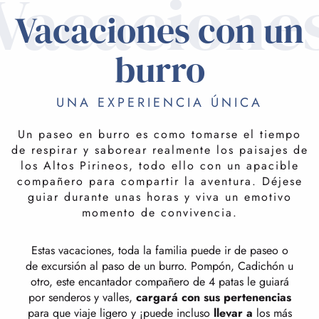
Vacacione
Vacaciones con un
burro
UNA EXPERIENCIA ÚNICA
Un paseo en burro es como tomarse el tiempo
de respirar y saborear realmente los paisajes de
los Altos Pirineos, todo ello con un apacible
compañero para compartir la aventura. Déjese
guiar durante unas horas y viva un emotivo
momento de convivencia.
Estas vacaciones, toda la familia puede ir de paseo o
de excursión al paso de un burro. Pompón, Cadichón u
otro, este encantador compañero de 4 patas le guiará
por senderos y valles,
cargará con sus pertenencias
para que viaje ligero y ¡puede incluso
llevar a
los más