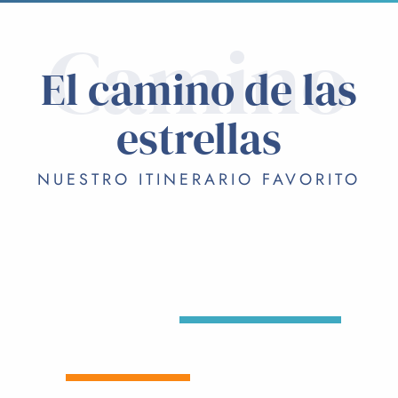
Camino
El camino de las
estrellas
NUESTRO ITINERARIO FAVORITO