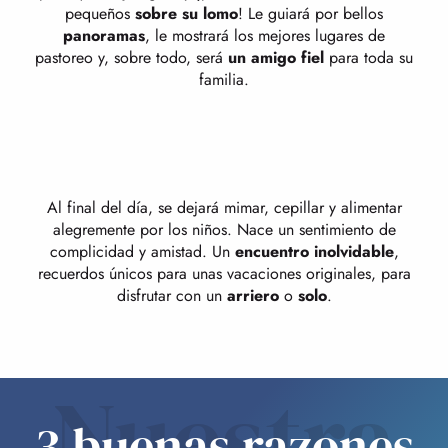
pequeños
sobre su lomo
! Le guiará por bellos
panoramas
, le mostrará los mejores lugares de
pastoreo y, sobre todo, será
un amigo fiel
para toda su
familia.
Al final del día, se dejará mimar, cepillar y alimentar
alegremente por los niños. Nace un sentimiento de
complicidad y amistad. Un
encuentro inolvidable
,
recuerdos únicos para unas vacaciones originales, para
disfrutar con un
arriero
o
solo
.
Nuestra
3 buenas razones