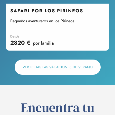
SAFARI POR LOS PIRINEOS
Pequeños aventureros en los Pirineos
E
desde
2820
€
por familia
VER TODAS LAS VACACIONES DE VERANO
Encuentra tu