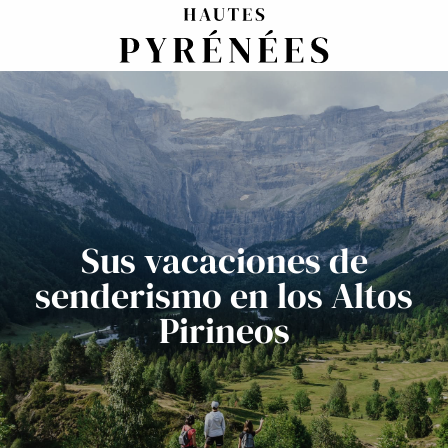
Aller
au
contenu
principal
Sus vacaciones de
senderismo en los Altos
Pirineos