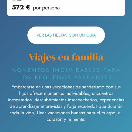
572
€
por persona
VER LAS FIESTAS CON UN GUÍA
Viajes en familia
MOMENTOS INOLVIDABLES PARA
LOS PEQUEÑOS PASEANTES
Embarcarse en unas vacaciones de senderismo con sus
hijos ofrece momentos inolvidables, encuentros
inesperados, descubrimientos insospechados, experiencias
de aprendizaje imprevistas y forja recuerdos que durarán
toda la vida. Unas vacaciones buenas para el cuerpo, el
corazón y la mente.