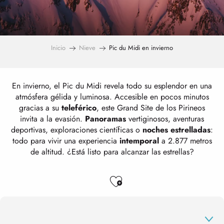
Inicio
Nieve
Pic du Midi en invierno
En invierno, el Pic du Midi revela todo su esplendor en una
atmósfera gélida y luminosa. Accesible en pocos minutos
gracias a su
teleférico
, este Grand Site de los Pirineos
invita a la evasión.
Panoramas
vertiginosos, aventuras
deportivas, exploraciones científicas o
noches estrelladas
:
todo para vivir una experiencia
intemporal
a 2.877 metros
de altitud. ¿Está listo para alcanzar las estrellas?
Ajouter aux favo