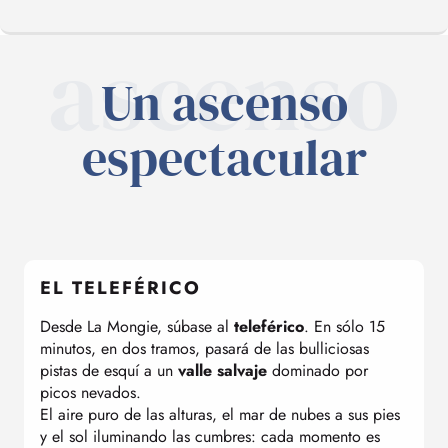
ascenso
Un ascenso
VISTAS PANORÁMICAS
espectacular
FREERIDE Y ESCALADA
BAJO LAS ESTRELLAS
EL TELEFÉRICO
EL MUSEO
Desde La Mongie, súbase al
teleférico
. En sólo 15
minutos, en dos tramos, pasará de las bulliciosas
pistas de esquí a un
valle salvaje
dominado por
DE VACACIONES
picos nevados.
El aire puro de las alturas, el mar de nubes a sus pies
y el sol iluminando las cumbres: cada momento es
EL RESTAURANTE