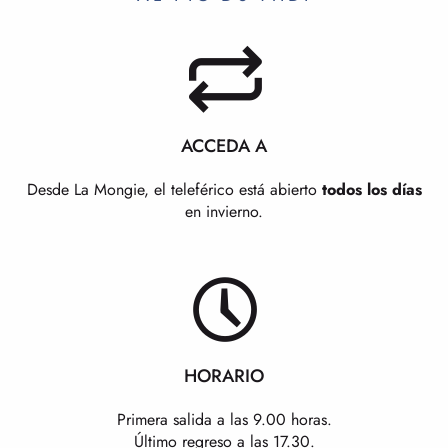
ACCEDA A
Desde La Mongie, el teleférico está abierto
todos los días
en invierno.
HORARIO
Primera salida a las 9.00 horas.
Último regreso a las 17.30.