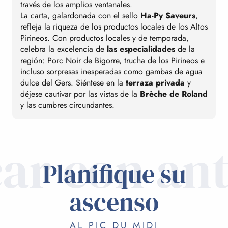
través de los amplios ventanales.
La carta, galardonada con el sello
Ha-Py Saveurs
,
refleja la riqueza de los productos locales de los Altos
Pirineos. Con productos locales y de temporada,
celebra la excelencia de
las especialidades
de la
región: Porc Noir de Bigorre, trucha de los Pirineos e
incluso sorpresas inesperadas como gambas de agua
dulce del Gers. Siéntese en la
terraza privada
y
déjese cautivar por las vistas de la
Brèche de Roland
y las cumbres circundantes.
car con an
Planifique su
ascenso
AL PIC DU MIDI