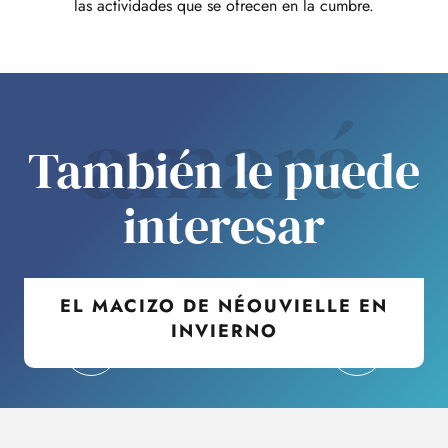
las actividades que se ofrecen en la cumbre.
amará
También le puede
interesar
EL MACIZO DE NÉOUVIELLE EN
INVIERNO