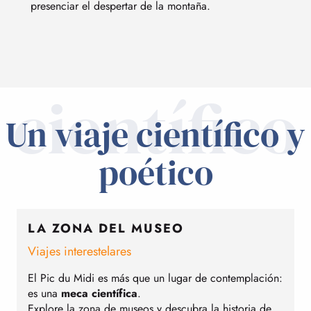
presenciar el despertar de la montaña.
científico
Un viaje científico y
poético
LA ZONA DEL MUSEO
Viajes interestelares
El Pic du Midi es más que un lugar de contemplación:
es una
meca científica
.
Explore la zona de museos y descubra la historia de