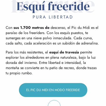
freeride
Esquí freeride
PURA LIBERTAD
Con
sus 1.700 metros de
descenso, el Pic du Midi es el
paraíso de los freeriders. Con los esquís puestos, te
sumerges en una nieve polvo inmaculada. Cada curva,
cada salto, cada aceleración es un subidón de adrenalina.
Para los más resistentes, el
esquí de travesía
permite
explorar los alrededores en plena naturaleza, bajo la luz
dorada del invierno. Entre libertad e intensidad, la
montaña se convierte en tu patio de recreo, donde trazas
tu propio rumbo.
EL PIC DU MIDI EN MODO FREERIDE