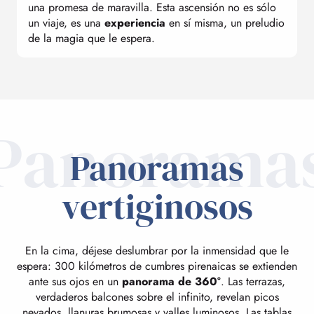
una promesa de maravilla. Esta ascensión no es sólo
un viaje, es una
experiencia
en sí misma, un preludio
de la magia que le espera.
Panorama
Panoramas
vertiginosos
En la cima, déjese deslumbrar por la inmensidad que le
espera: 300 kilómetros de cumbres pirenaicas se extienden
ante sus ojos en un
panorama de 360°
. Las terrazas,
verdaderos balcones sobre el infinito, revelan picos
nevados, llanuras brumosas y valles luminosos. Las tablas