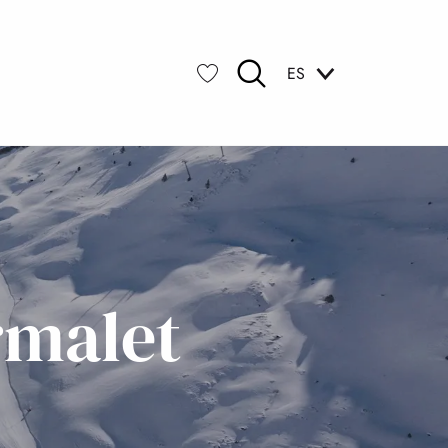
ES
Buscar
Voir les favoris
malet