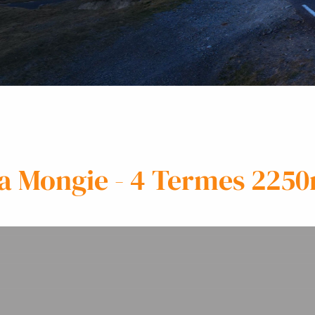
a Mongie - 4 Termes 225