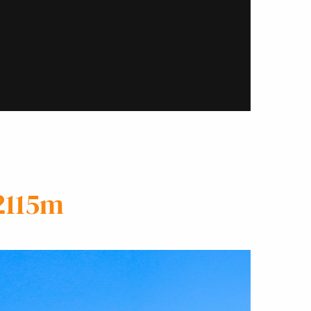
2115m