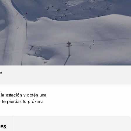
t
la estación y obtén una
o te pierdas tu próxima
NES