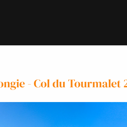
ongie - Col du Tourmalet 