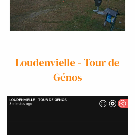
Loudenvielle - Tour de
Génos