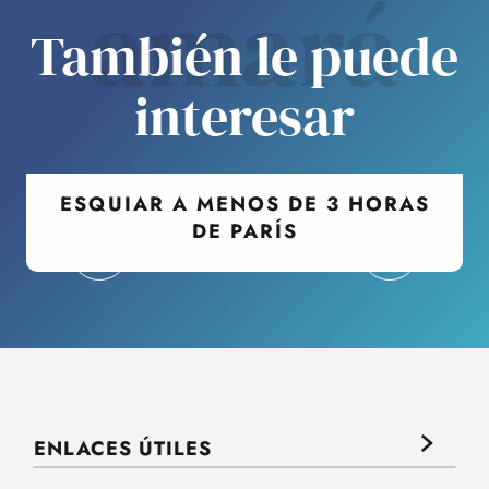
amará
También le puede
interesar
ESQUIAR A MENOS DE 3 HORAS
DE PARÍS
ENLACES ÚTILES