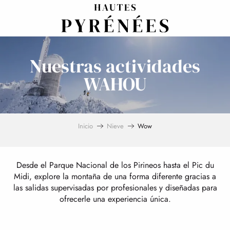
Aller
au
contenu
principal
Nuestras actividades
WAHOU
Inicio
Nieve
Wow
Desde el Parque Nacional de los Pirineos hasta el Pic du
Midi, explore la montaña de una forma diferente gracias a
las salidas supervisadas por profesionales y diseñadas para
ofrecerle una experiencia única.