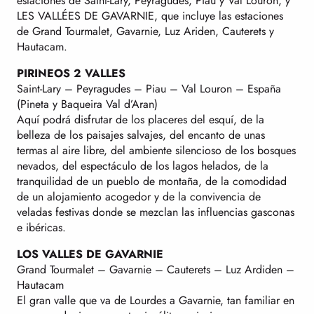
estaciones de Saint-Lary, Peyragudes, Piau y Val Louron, y
LES VALLÉES DE GAVARNIE, que incluye las estaciones
de Grand Tourmalet, Gavarnie, Luz Ariden, Cauterets y
Hautacam.
PIRINEOS 2 VALLES
Saint-Lary – Peyragudes – Piau – Val Louron – España
(Pineta y Baqueira Val d’Aran)
Aquí podrá disfrutar de los placeres del esquí, de la
belleza de los paisajes salvajes, del encanto de unas
termas al aire libre, del ambiente silencioso de los bosques
nevados, del espectáculo de los lagos helados, de la
tranquilidad de un pueblo de montaña, de la comodidad
de un alojamiento acogedor y de la convivencia de
veladas festivas donde se mezclan las influencias gasconas
e ibéricas.
LOS VALLES DE GAVARNIE
Grand Tourmalet – Gavarnie – Cauterets – Luz Ardiden –
Hautacam
El gran valle que va de Lourdes a Gavarnie, tan familiar en