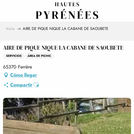
Aller
au
contenu
principal
Inicio
AIRE DE PIQUE NIQUE LA CABANE DE SAOUBETE
AIRE DE PIQUE NIQUE LA CABANE DE SAOUBETE
SERVICIOS
ÁREA DE PICNIC
65370 Ferrère
Cómo llegar
Ajouter aux favoris
Compartir