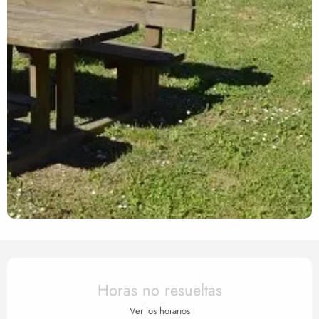
Horarios y datos de contact
Horas no resueltas
Ver los horarios