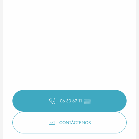
06 30 67 11
▒▒
CONTÁCTENOS