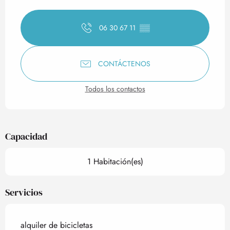
Horarios y datos de contact
06 30 67 11
▒▒
CONTÁCTENOS
Todos los contactos
Capacidad
1 Habitación(es)
Servicios
alquiler de bicicletas