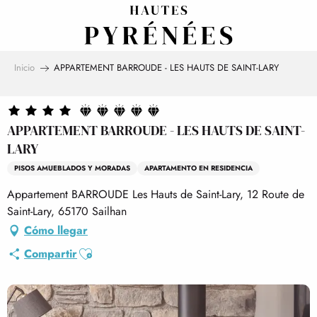
Aller
au
contenu
principal
Inicio
APPARTEMENT BARROUDE - LES HAUTS DE SAINT-LARY
APPARTEMENT BARROUDE - LES HAUTS DE SAINT-
LARY
PISOS AMUEBLADOS Y MORADAS
APARTAMENTO EN RESIDENCIA
Appartement BARROUDE Les Hauts de Saint-Lary, 12 Route de
Saint-Lary, 65170 Sailhan
Cómo llegar
Ajouter aux favoris
Compartir