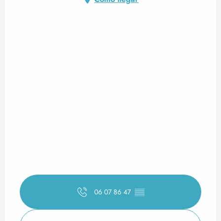
06 07 86 47
▒▒