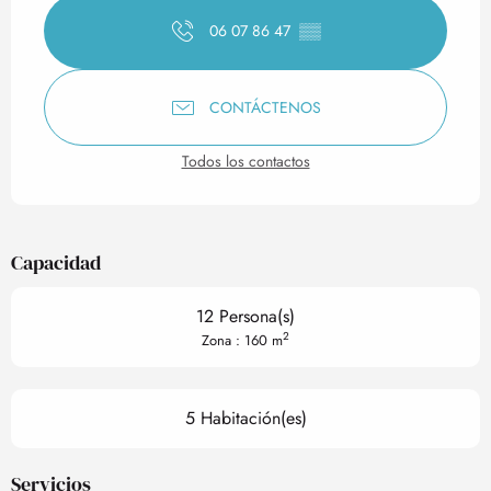
06 07 86 47
▒▒
CONTÁCTENOS
Todos los contactos
Capacidad
12 Persona(s)
2
Zona : 160 m
5 Habitación(es)
Servicios