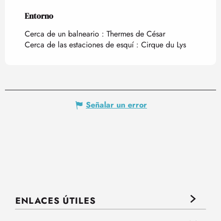
Entorno
Entorno
Cerca de un balneario :
Thermes de César
Cerca de las estaciones de esquí :
Cirque du Lys
Señalar un error
ENLACES ÚTILES