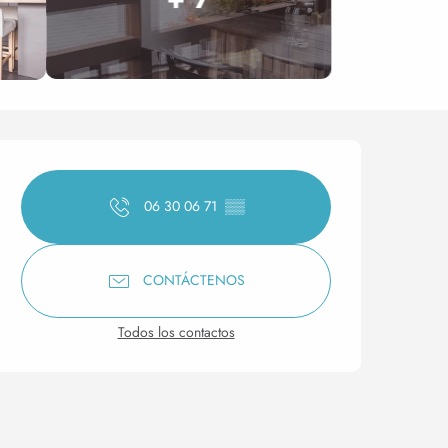
Horarios y datos de conta
06 30 06 71
▒▒
CONTÁCTENOS
Todos los contactos