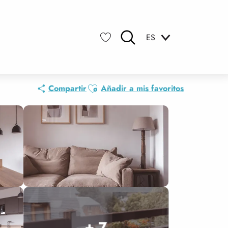
ES
Buscar
Voir les favoris
Ajouter aux favoris
Compartir
Añadir a mis favoritos
+ 7