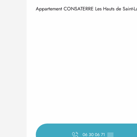
Appartement CONSATERRE Les Hauts de Saint-Lary
06 30 06 71
▒▒