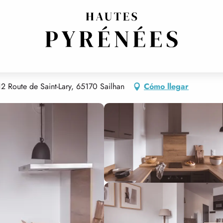
LARY
ES HAUTS DE SAINT-LARY
 Route de Saint-Lary, 65170 Sailhan
Cómo llegar