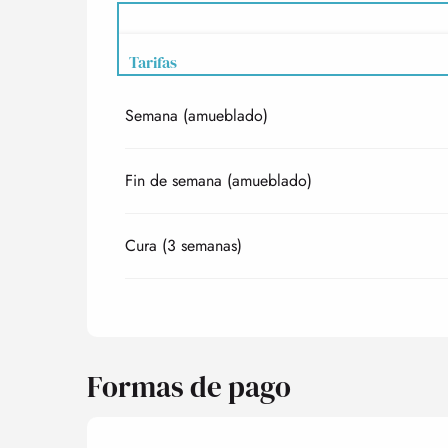
Tarifas
Semana (amueblado)
Tarifas 2027
Fin de semana (amueblado)
Cura (3 semanas)
Formas de pago