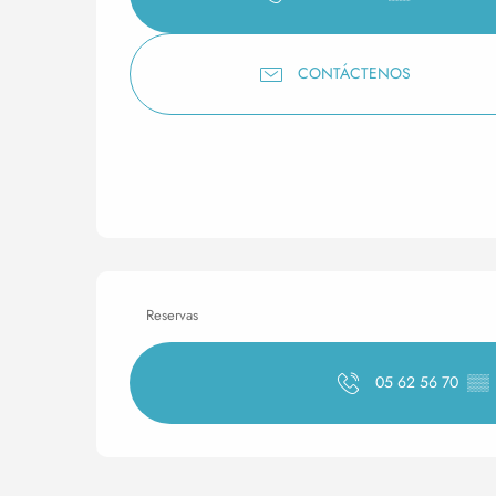
CONTÁCTENOS
Reservas
05 62 56 70
▒▒