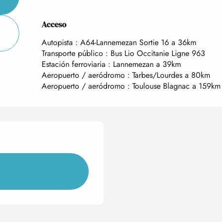
Acceso
Acceso
Autopista : A64-Lannemezan Sortie 16 a 36km
Transporte público : Bus Lio Occitanie Ligne 963
Estación ferroviaria : Lannemezan a 39km
Aeropuerto / aeródromo : Tarbes/Lourdes a 80km
Aeropuerto / aeródromo : Toulouse Blagnac a 159km