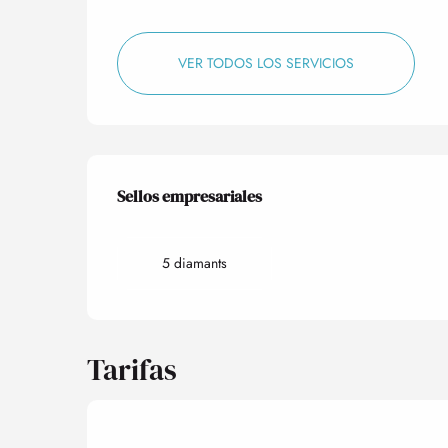
VER TODOS LOS SERVICIOS
Oferta de prestacio
Sellos empresariales
Sellos empresariales
5 diamants
Tarifas