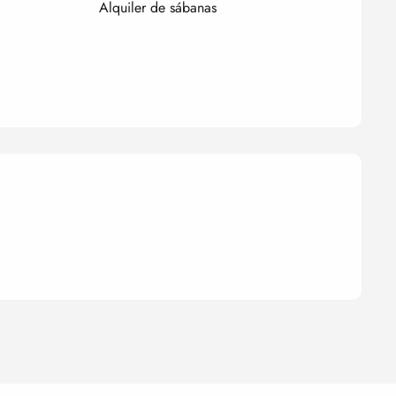
Alquiler de sábanas
nes