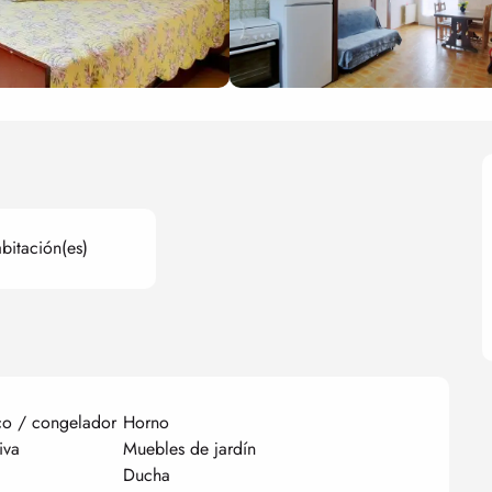
bitación(es)
co / congelador
Horno
iva
Muebles de jardín
Ducha