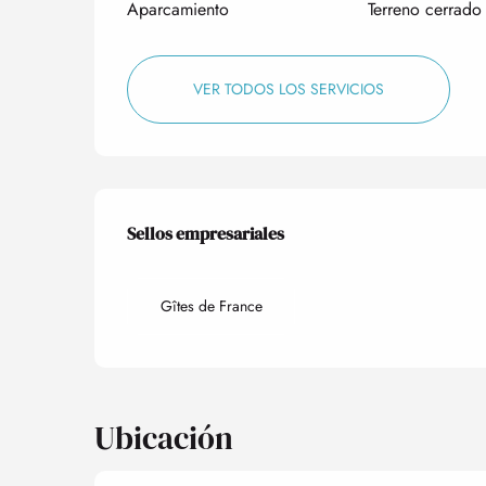
Aparcamiento
Terreno cerrado
VER TODOS LOS SERVICIOS
Oferta de prestacio
Sellos empresariales
Sellos empresariales
Gîtes de France
Ubicación