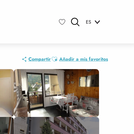
ES
Buscar
Voir les favoris
Ajouter aux favoris
Compartir
Añadir a mis favoritos