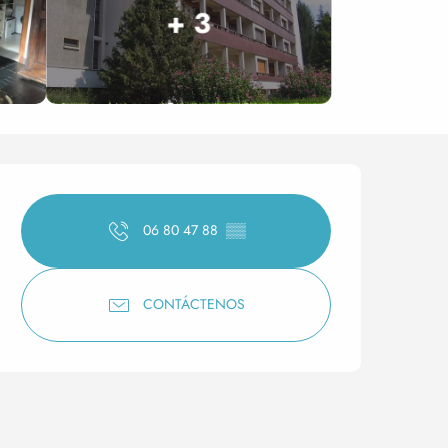
+ 3
Horarios y datos de conta
06 80 47 88
▒▒
CONTÁCTENOS