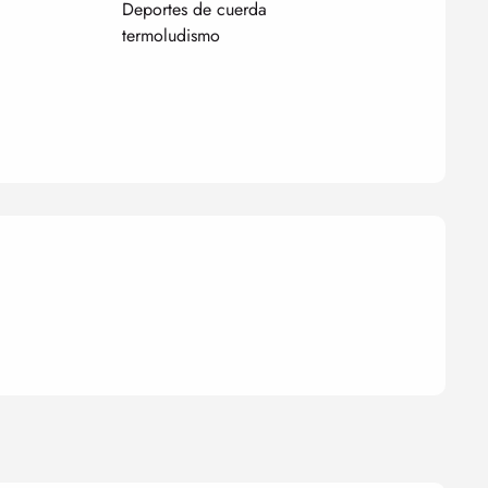
Deportes de cuerda
termoludismo
nes