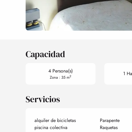
Capacidad
4 Persona(s)
1 Ha
2
Zona : 35 m
Servicios
alquiler de bicicletas
Parapente
piscina colectiva
Raquetas