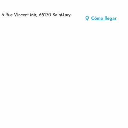
6 Rue Vincent Mir, 65170 Saint-Lary-
Cómo llegar