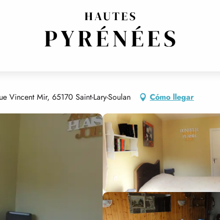
CE ARAGON
e Vincent Mir, 65170 Saint-Lary-Soulan
Cómo llegar