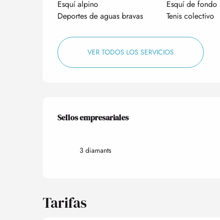
Esquí alpino
Esquí de fondo
Deportes de aguas bravas
Tenis colectivo
VER TODOS LOS SERVICIOS
Oferta de prestacio
Sellos empresariales
Sellos empresariales
3 diamants
Tarifas