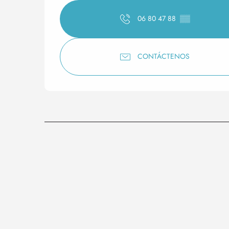
06 80 47 88
▒▒
CONTÁCTENOS