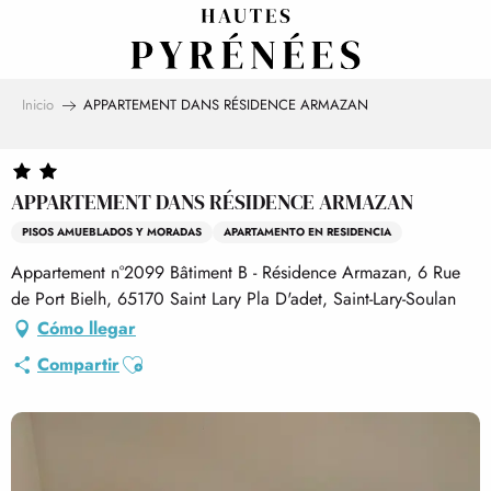
Aller
au
contenu
principal
Inicio
APPARTEMENT DANS RÉSIDENCE ARMAZAN
APPARTEMENT DANS RÉSIDENCE ARMAZAN
PISOS AMUEBLADOS Y MORADAS
APARTAMENTO EN RESIDENCIA
Appartement n°2099 Bâtiment B - Résidence Armazan, 6 Rue
de Port Bielh, 65170 Saint Lary Pla D'adet, Saint-Lary-Soulan
Cómo llegar
Ajouter aux favoris
Compartir