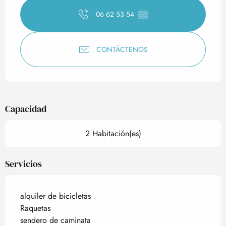
06 62 53 54
▒▒
CONTÁCTENOS
Capacidad
2 Habitación(es)
Servicios
alquiler de bicicletas
Raquetas
sendero de caminata