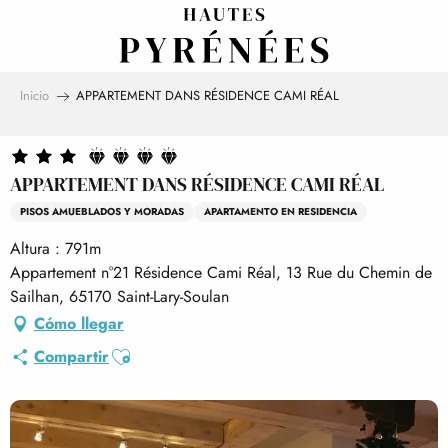
Aller
au
contenu
principal
Inicio
APPARTEMENT DANS RÉSIDENCE CAMI RÉAL
APPARTEMENT DANS RÉSIDENCE CAMI RÉAL
PISOS AMUEBLADOS Y MORADAS
APARTAMENTO EN RESIDENCIA
Altura : 791m
Appartement n°21 Résidence Cami Réal, 13 Rue du Chemin de
Sailhan, 65170 Saint-Lary-Soulan
Cómo llegar
Ajouter aux favoris
Compartir