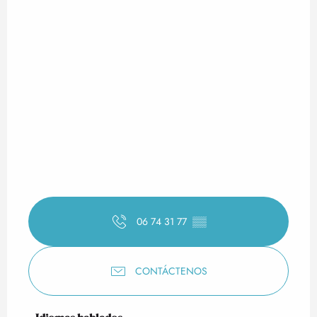
06 74 31 77
▒▒
CONTÁCTENOS