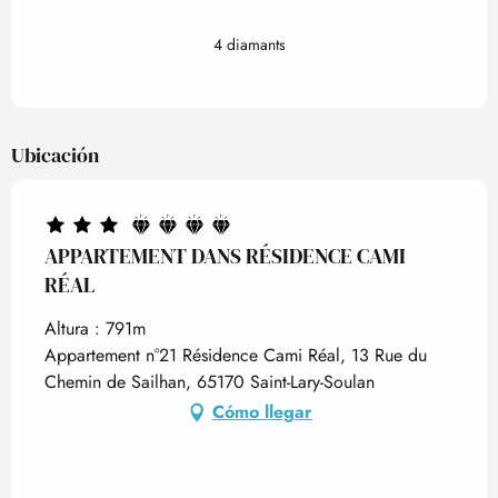
4 diamants
Ubicación
APPARTEMENT DANS RÉSIDENCE CAMI
RÉAL
Altura : 791m
Appartement n°21 Résidence Cami Réal, 13 Rue du
Chemin de Sailhan, 65170 Saint-Lary-Soulan
Cómo llegar