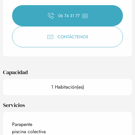
Horarios y datos de contact
06 74 31 77
▒▒
CONTÁCTENOS
Capacidad
1 Habitación(es)
Servicios
Parapente
piscina colectiva