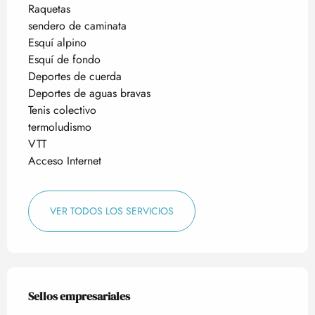
Raquetas
sendero de caminata
Esquí alpino
Esquí de fondo
Deportes de cuerda
Deportes de aguas bravas
Tenis colectivo
termoludismo
VTT
Acceso Internet
VER TODOS LOS SERVICIOS
Oferta de prestaciones
Sellos empresariales
Sellos empresariales