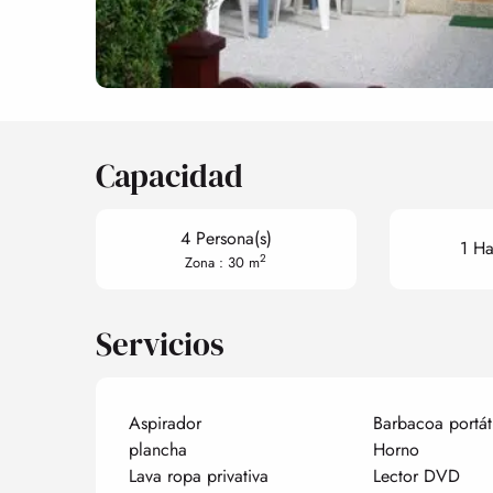
Capacidad
4 Persona(s)
1 Ha
2
Zona : 30 m
Servicios
Aspirador
Barbacoa portáti
plancha
Horno
Lava ropa privativa
Lector DVD