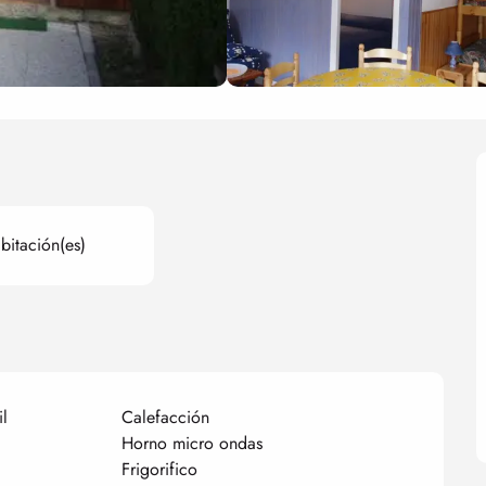
bitación(es)
l
Calefacción
Horno micro ondas
Frigorifico