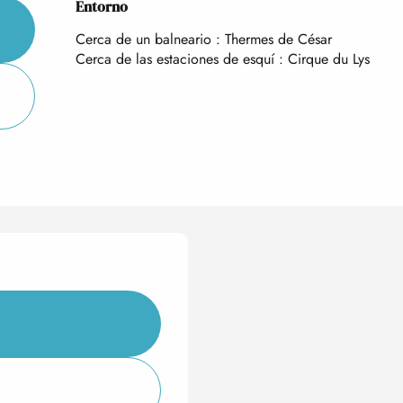
Entorno
Entorno
Cerca de un balneario :
Thermes de César
Cerca de las estaciones de esquí :
Cirque du Lys