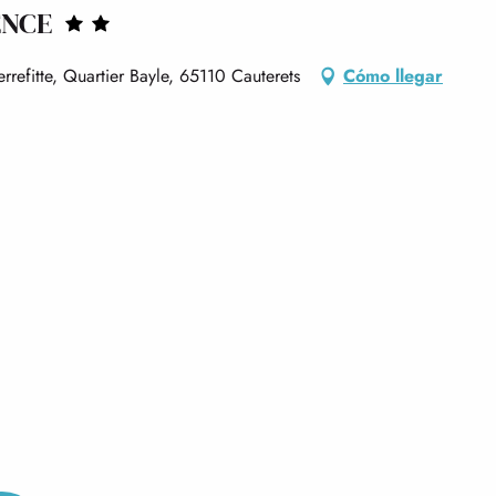
ENCE
rrefitte, Quartier Bayle, 65110 Cauterets
Cómo llegar