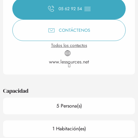
05 62 92 54
▒▒
CONTÁCTENOS
Todos los contactos
www.lessources.net
Capacidad
5 Persona(s)
1 Habitación(es)