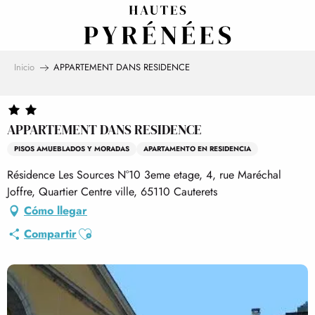
Aller
au
contenu
principal
Inicio
APPARTEMENT DANS RESIDENCE
APPARTEMENT DANS RESIDENCE
PISOS AMUEBLADOS Y MORADAS
APARTAMENTO EN RESIDENCIA
Résidence Les Sources N°10 3eme etage, 4, rue Maréchal
Joffre, Quartier Centre ville, 65110 Cauterets
Cómo llegar
Ajouter aux favoris
Compartir