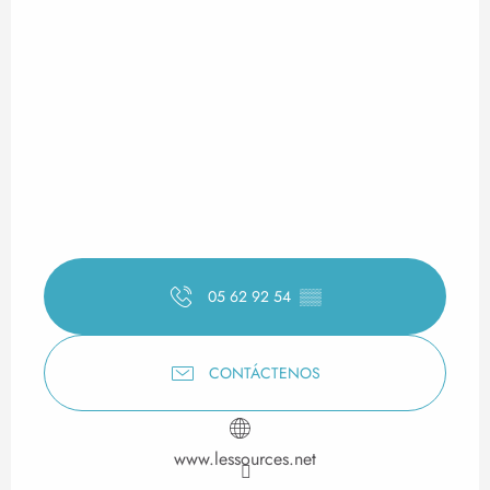
05 62 92 54
▒▒
CONTÁCTENOS
www.lessources.net