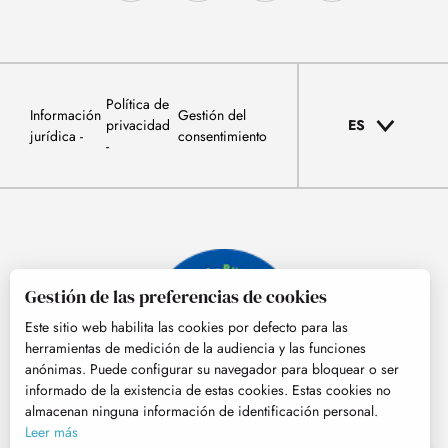
Política de
Información
Gestión del
privacidad
ES
jurídica
consentimiento
Gestión de las preferencias de cookies
Este sitio web habilita las cookies por defecto para las
herramientas de medición de la audiencia y las funciones
anónimas. Puede configurar su navegador para bloquear o ser
informado de la existencia de estas cookies. Estas cookies no
almacenan ninguna información de identificación personal.
© Tourisme Hautes-Pyrénées
Leer más