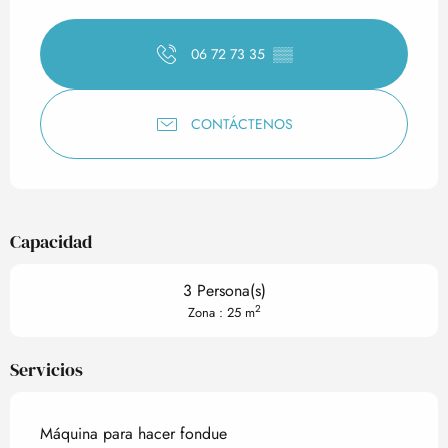
Horarios y datos de contact
06 72 73 35
▒▒
CONTÁCTENOS
Capacidad
3 Persona(s)
2
Zona : 25 m
Servicios
Máquina para hacer fondue