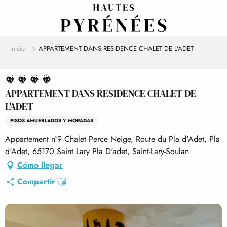
Aller
au
contenu
principal
Inicio
APPARTEMENT DANS RESIDENCE CHALET DE L'ADET
APPARTEMENT DANS RESIDENCE CHALET DE
L'ADET
PISOS AMUEBLADOS Y MORADAS
Appartement n°9 Chalet Perce Neige, Route du Pla d'Adet, Pla
d'Adet, 65170 Saint Lary Pla D'adet, Saint-Lary-Soulan
Cómo llegar
Ajouter aux favoris
Compartir