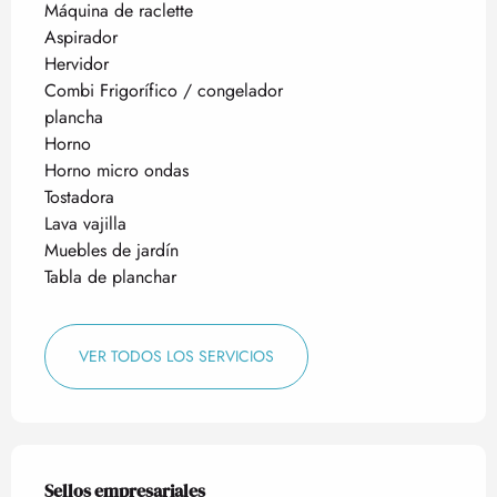
Máquina de raclette
Aspirador
Hervidor
Combi Frigorífico / congelador
plancha
Horno
Horno micro ondas
Tostadora
Lava vajilla
Muebles de jardín
Tabla de planchar
VER TODOS LOS SERVICIOS
Oferta de prestaciones
Sellos empresariales
Sellos empresariales