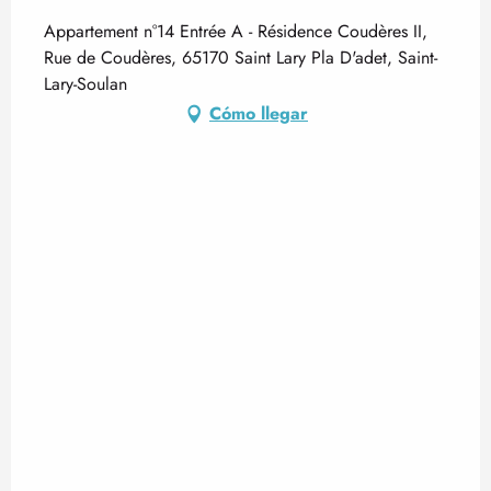
Appartement n°14 Entrée A - Résidence Coudères II,
Rue de Coudères, 65170 Saint Lary Pla D'adet, Saint-
Lary-Soulan
Cómo llegar