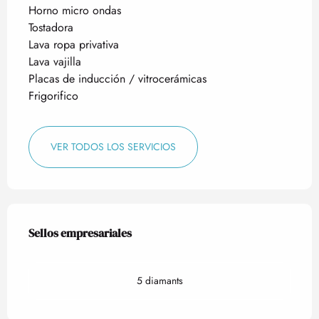
Horno micro ondas
Tostadora
Lava ropa privativa
Lava vajilla
Placas de inducción / vitrocerámicas
Frigorifico
VER TODOS LOS SERVICIOS
Oferta de prestaciones
Sellos empresariales
Sellos empresariales
5 diamants