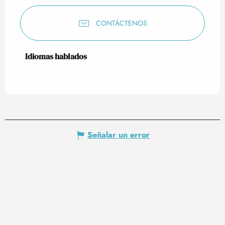
CONTÁCTENOS
Idiomas hablados
Idiomas hablados
Señalar un error