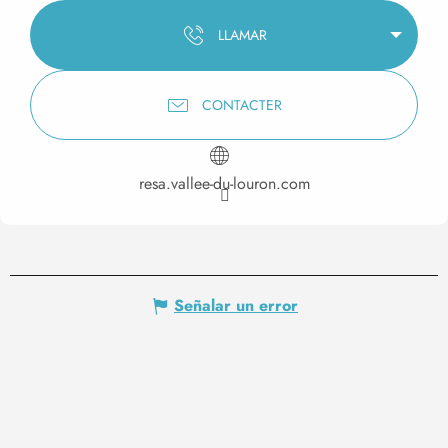
LLAMAR
CONTACTER
resa.vallee-du-louron.com
Señalar un error