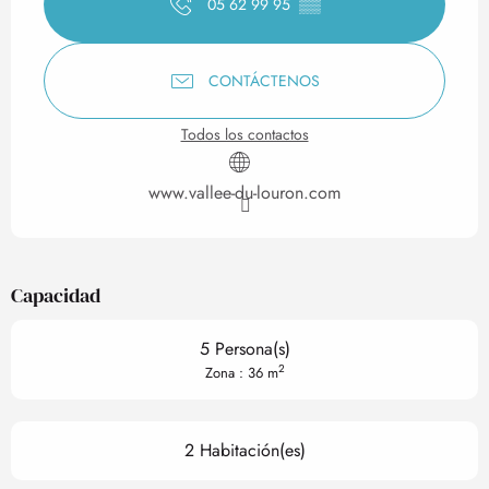
05 62 99 95
▒▒
CONTÁCTENOS
Todos los contactos
www.vallee-du-louron.com
Capacidad
5 Persona(s)
2
Zona : 36 m
2 Habitación(es)