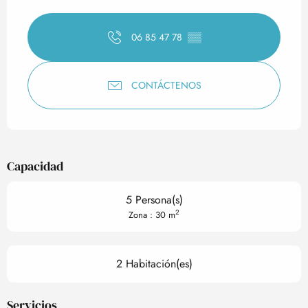
Horarios y datos de contact
06 85 47 78
▒▒
CONTÁCTENOS
Capacidad
5 Persona(s)
2
Zona : 30 m
2 Habitación(es)
Servicios