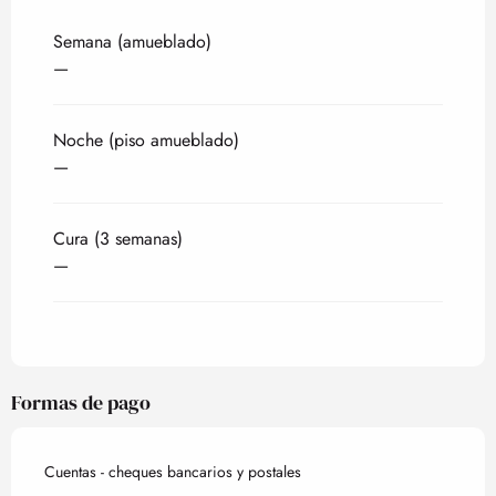
Tarifas 2027
Semana (amueblado)
—
Noche (piso amueblado)
—
Cura (3 semanas)
—
Formas de pago
Cuentas - cheques bancarios y postales