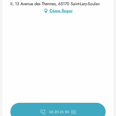
II, 13 Avenue des Thermes, 65170 Saint-Lary-Soulan
Cómo llegar
06 20 26 50
▒▒