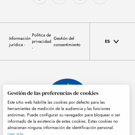
Política de
Información
Gestión del
privacidad
ES
jurídica
consentimiento
Gestión de las preferencias de cookies
Este sitio web habilita las cookies por defecto para las
herramientas de medición de la audiencia y las funciones
anónimas. Puede configurar su navegador para bloquear o ser
informado de la existencia de estas cookies. Estas cookies no
almacenan ninguna información de identificación personal.
© Tourisme Hautes-Pyrénées
Leer más