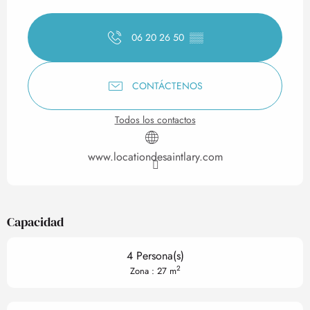
Horarios y datos de contact
06 20 26 50
▒▒
CONTÁCTENOS
Todos los contactos
www.locationdesaintlary.com
Capacidad
4 Persona(s)
2
Zona : 27 m