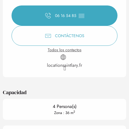
Horarios y datos de contact
06 16 54 85
▒▒
CONTÁCTENOS
Todos los contactos
locationsaintlary.fr
Capacidad
4 Persona(s)
2
Zona : 36 m