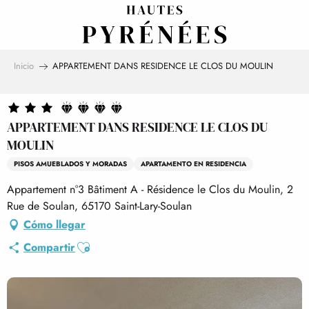
Aller
au
contenu
principal
Inicio
APPARTEMENT DANS RESIDENCE LE CLOS DU MOULIN
APPARTEMENT DANS RESIDENCE LE CLOS DU
MOULIN
PISOS AMUEBLADOS Y MORADAS
APARTAMENTO EN RESIDENCIA
Appartement n°3 Bâtiment A - Résidence le Clos du Moulin, 2
Rue de Soulan, 65170 Saint-Lary-Soulan
Cómo llegar
Ajouter aux favoris
Compartir