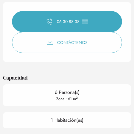
Horarios y datos de contact
06 30 88 38
▒▒
CONTÁCTENOS
Capacidad
6 Persona(s)
2
Zona : 61 m
1 Habitación(es)