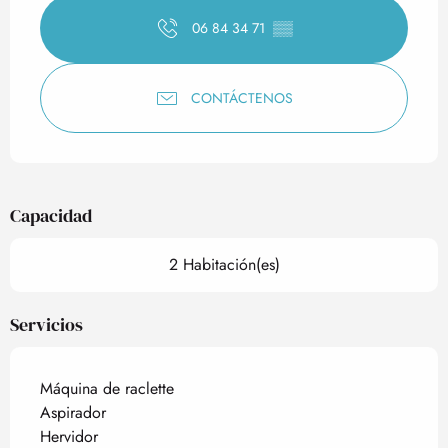
06 84 34 71
▒▒
CONTÁCTENOS
Capacidad
2 Habitación(es)
Servicios
Máquina de raclette
Aspirador
Hervidor