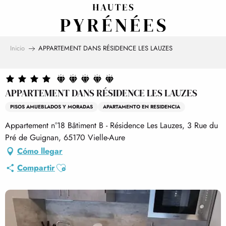
Aller
au
contenu
principal
Inicio
APPARTEMENT DANS RÉSIDENCE LES LAUZES
APPARTEMENT DANS RÉSIDENCE LES LAUZES
PISOS AMUEBLADOS Y MORADAS
APARTAMENTO EN RESIDENCIA
Appartement n°18 Bâtiment B - Résidence Les Lauzes, 3 Rue du
Pré de Guignan, 65170 Vielle-Aure
Cómo llegar
Ajouter aux favoris
Compartir