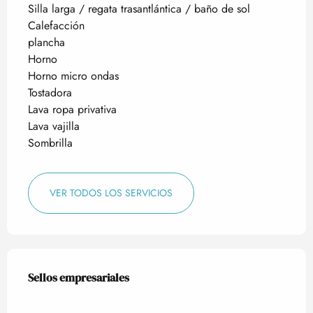
Silla larga / regata trasantlántica / baño de sol
Calefacción
plancha
Horno
Horno micro ondas
Tostadora
Lava ropa privativa
Lava vajilla
Sombrilla
VER TODOS LOS SERVICIOS
Oferta de prestaciones
Sellos empresariales
Sellos empresariales