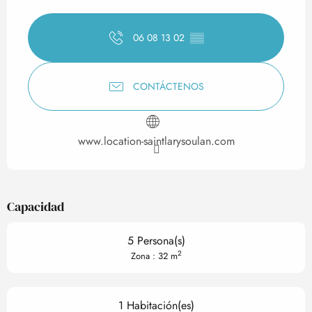
Horarios y datos de contact
06 08 13 02
▒▒
CONTÁCTENOS
www.location-saintlarysoulan.com
Capacidad
5 Persona(s)
2
Zona : 32 m
1 Habitación(es)