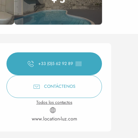
Horarios y datos de conta
+33 (0)5 62 92 89
▒▒
CONTÁCTENOS
Todos los contactos
www.location-luz.com