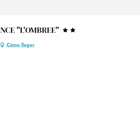
NCE "L'OMBREE"
Cómo llegar