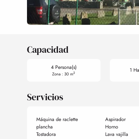
Capacidad
4 Persona(s)
1 Ha
2
Zona : 30 m
Servicios
Máquina de raclette
Aspirador
plancha
Horno
Tostadora
Lava vajilla