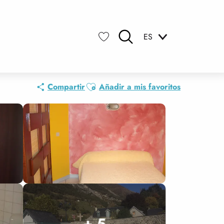
ES
Buscar
Voir les favoris
Ajouter aux favoris
Compartir
Añadir a mis favoritos
+ 5