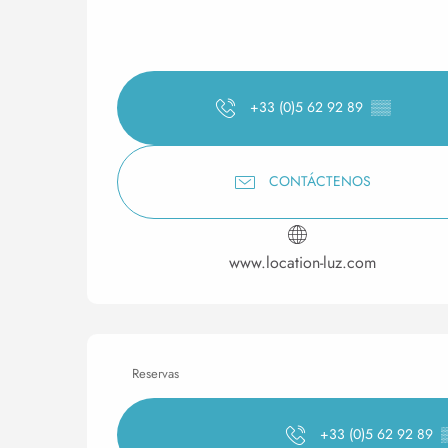
+33 (0)5 62 92 89
▒▒
CONTÁCTENOS
www.location-luz.com
Reservas
+33 (0)5 62 92 89