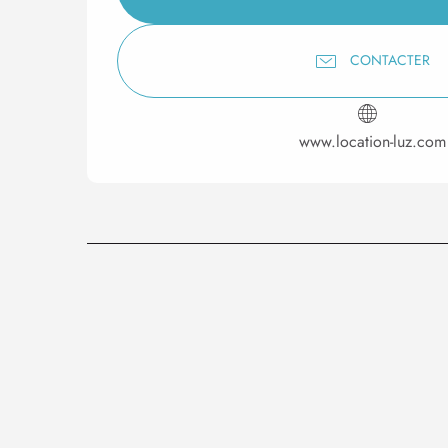
CONTACTER
www.location-luz.com