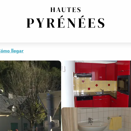
E "L'OMBREE"
ómo llegar