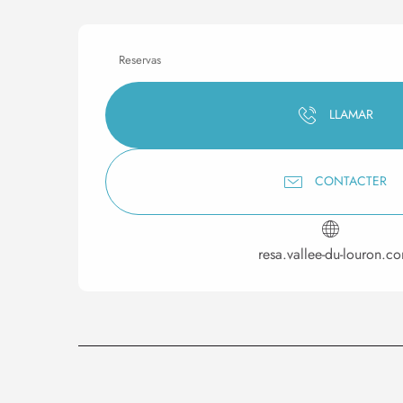
Reservas
LLAMAR
CONTACTER
resa.vallee-du-louron.c