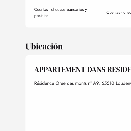
Cuentas - cheques bancarios y
Cuentas - che
postales
Ubicación
APPARTEMENT DANS RESID
Résidence Oree des monts n° A9, 65510 Loudenv