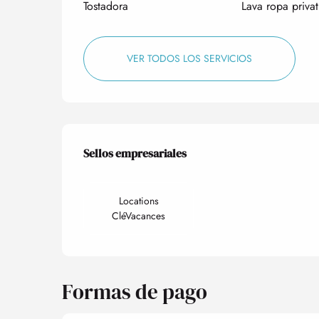
Tostadora
Lava ropa privat
VER TODOS LOS SERVICIOS
Oferta de prestacio
Sellos empresariales
Sellos empresariales
Locations
CléVacances
Formas de pago