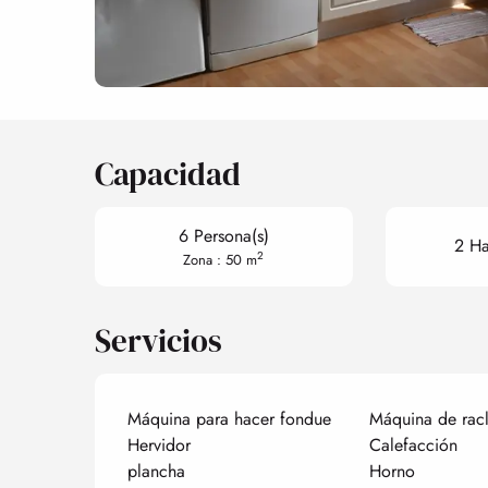
Capacidad
6 Persona(s)
2 Ha
2
Zona : 50 m
Servicios
Máquina para hacer fondue
Máquina de racl
Hervidor
Calefacción
plancha
Horno