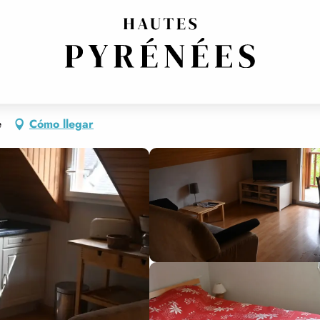
CE
 EN RESIDENCIA
e
Cómo llegar