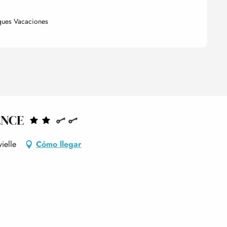
ques Vacaciones
ENCE
ielle
Cómo llegar