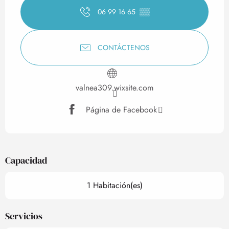
06 99 16 65
▒▒
CONTÁCTENOS
valnea309.wixsite.com
Página de Facebook
Capacidad
1 Habitación(es)
Servicios