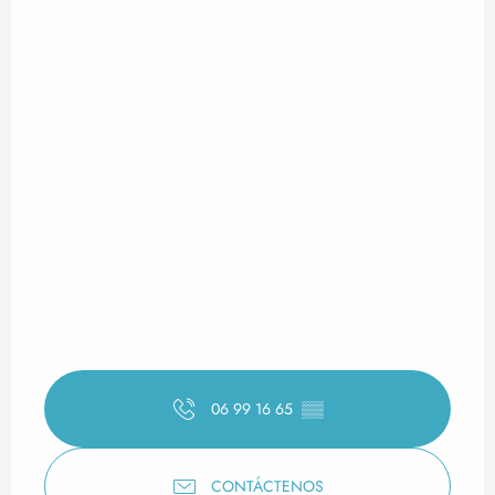
06 99 16 65
▒▒
CONTÁCTENOS