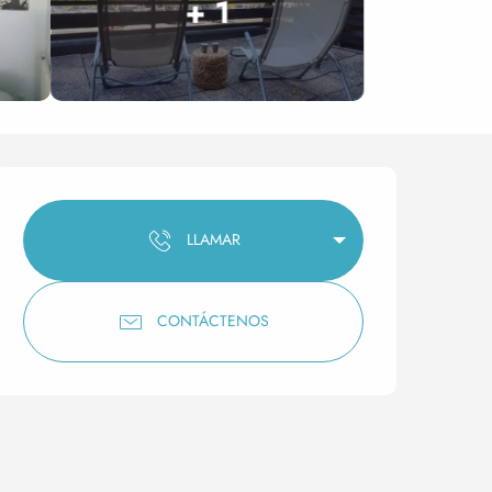
+ 1
Horarios y datos de conta
LLAMAR
CONTÁCTENOS