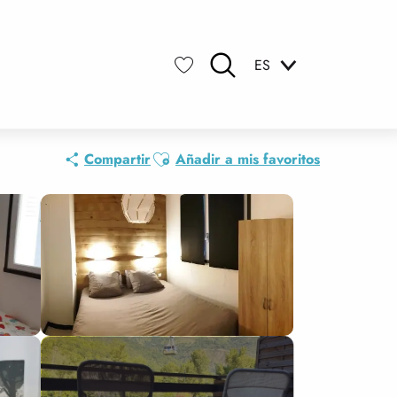
ES
Buscar
Voir les favoris
Ajouter aux favoris
Compartir
Añadir a mis favoritos