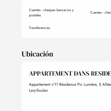
Cuentas - cheques bancarios y
Cuentas - che
postales
Transferencias
Ubicación
APPARTEMENT DANS RESIDE
Appartement n°11 Résidence Pic Lumière, 5 Allé
Lary-Soulan