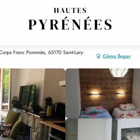
E PIC LUMIERE
Corps Franc Pommiès, 65170 Saint-Lary-
Cómo llegar