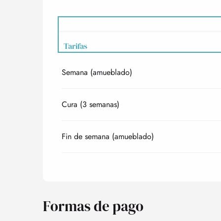
Tarifas
Semana (amueblado)
Tarifas 2027
Cura (3 semanas)
Fin de semana (amueblado)
Formas de pago