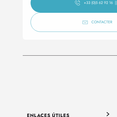
+33 (0)5 62 92 16
CONTACTER
ENLACES ÚTILES