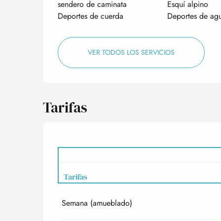
sendero de caminata
Esquí alpino
Deportes de cuerda
Deportes de agu
VER TODOS LOS SERVICIOS
Tarifas
Tarifas
Semana (amueblado)
Tarifas 2027