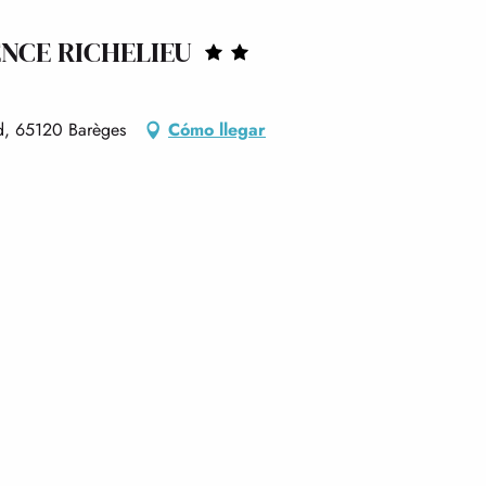
NCE RICHELIEU
nd, 65120 Barèges
Cómo llegar