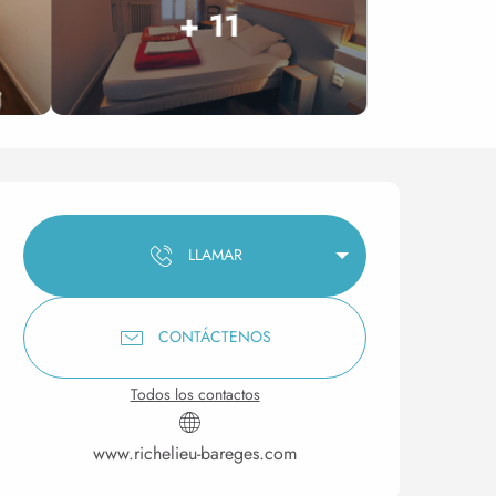
+ 11
Horarios y datos de conta
LLAMAR
CONTÁCTENOS
Todos los contactos
www.richelieu-bareges.com