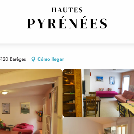
E RICHELIEU
5120 Barèges
Cómo llegar