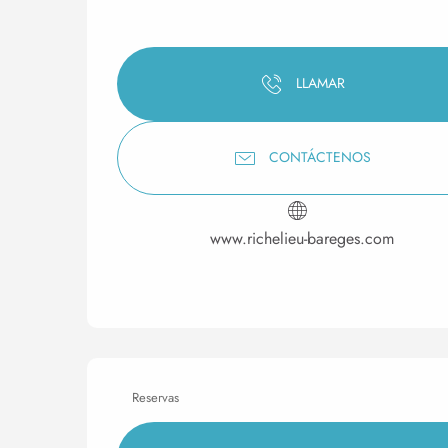
LLAMAR
CONTÁCTENOS
www.richelieu-bareges.com
Reservas