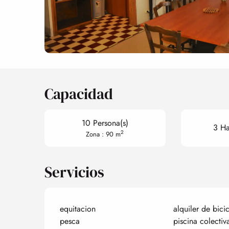
Capacidad
10 Persona(s)
3 Ha
2
Zona : 90 m
Servicios
equitacion
alquiler de bicic
pesca
piscina colectiv