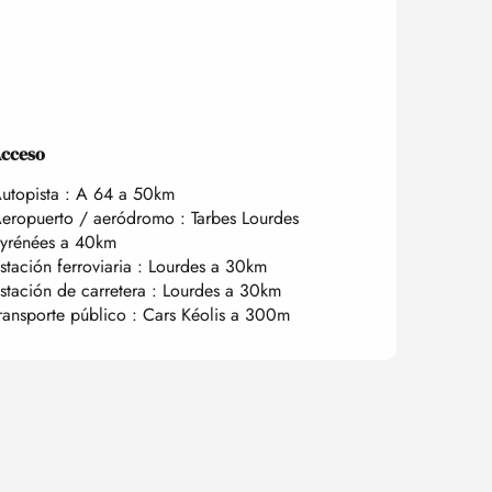
cceso
cceso
utopista : A 64 a 50km
eropuerto / aeródromo : Tarbes Lourdes
yrénées a 40km
stación ferroviaria : Lourdes a 30km
stación de carretera : Lourdes a 30km
ransporte público : Cars Kéolis a 300m