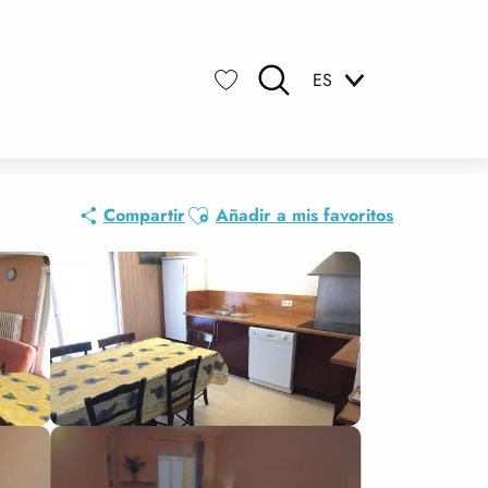
ES
Buscar
Voir les favoris
Ajouter aux favoris
Compartir
Añadir a mis favoritos