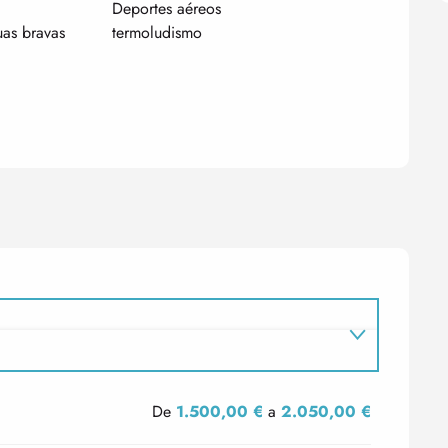
Deportes aéreos
as bravas
termoludismo
De
1.500,00 €
a
2.050,00 €