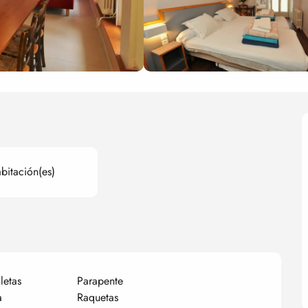
bitación(es)
letas
Parapente
a
Raquetas