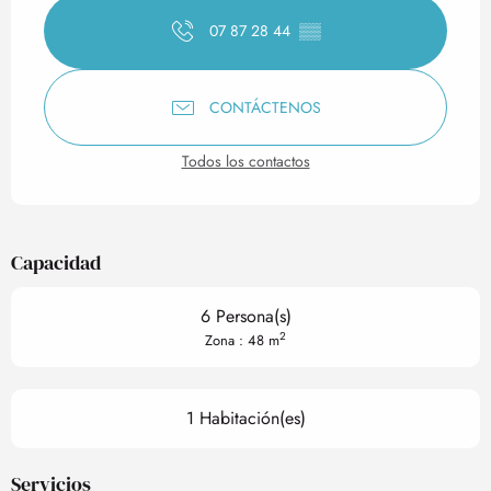
07 87 28 44
▒▒
CONTÁCTENOS
Todos los contactos
Capacidad
6 Persona(s)
2
Zona : 48 m
1 Habitación(es)
Servicios