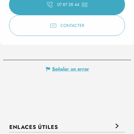
07 87 28 44
▒▒
CONTACTER
Señalar un error
ENLACES ÚTILES