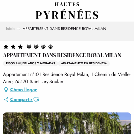
Aller
au
contenu
principal
Inicio
APPARTEMENT DANS RESIDENCE ROYAL MILAN
APPARTEMENT DANS RESIDENCE ROYAL MILAN
PISOS AMUEBLADOS Y MORADAS
APARTAMENTO EN RESIDENCIA
Appartement n°101 Résidence Royal Milan, 1 Chemin de Vielle-
Aure, 65170 Saint-Lary-Soulan
Cómo llegar
Ajouter aux favoris
Compartir