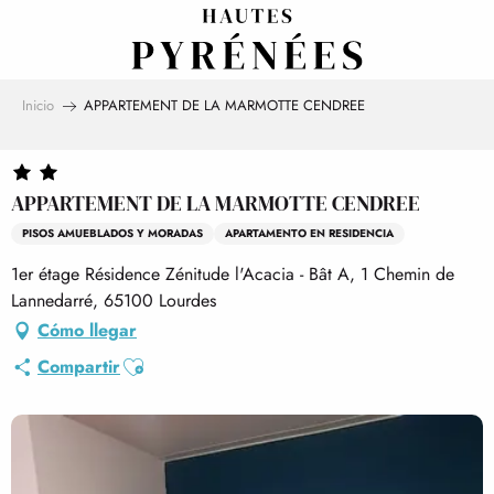
Aller
au
contenu
principal
Inicio
APPARTEMENT DE LA MARMOTTE CENDREE
APPARTEMENT DE LA MARMOTTE CENDREE
PISOS AMUEBLADOS Y MORADAS
APARTAMENTO EN RESIDENCIA
1er étage Résidence Zénitude l'Acacia - Bât A, 1 Chemin de
Lannedarré, 65100 Lourdes
Cómo llegar
Ajouter aux favoris
Compartir