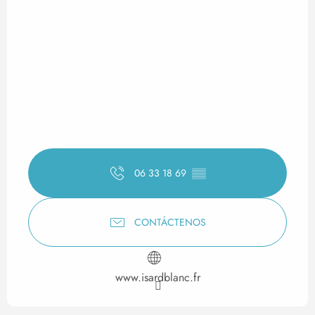
06 33 18 69
▒▒
CONTÁCTENOS
www.isardblanc.fr