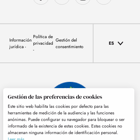
Política de
Información
Gestión del
privacidad
ES
jurídica
consentimiento
Gestión de las preferencias de cookies
Este sitio web habilita las cookies por defecto para las
herramientas de medición de la audiencia y las funciones
anónimas. Puede configurar su navegador para bloquear o ser
informado de la existencia de estas cookies. Estas cookies no
almacenan ninguna información de identificación personal.
© Tourisme Hautes-Pyrénées
Leer más