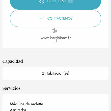
06 33 18 69
▒▒
CONTÁCTENOS
www.isardblanc.fr
Capacidad
2 Habitación(es)
Servicios
Máquina de raclette
Aspirador