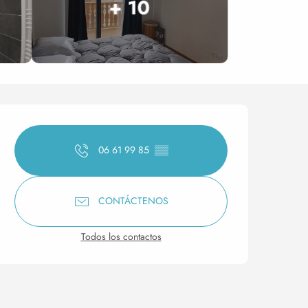
+ 10
Horarios y datos de conta
06 61 99 85
▒▒
CONTÁCTENOS
Todos los contactos