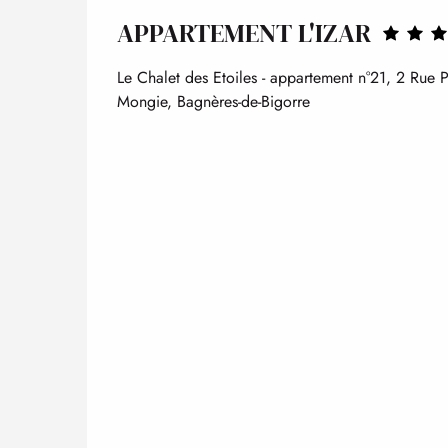
APPARTEMENT L'IZAR
Le Chalet des Etoiles - appartement n°21, 2 Rue
Mongie, Bagnères-de-Bigorre