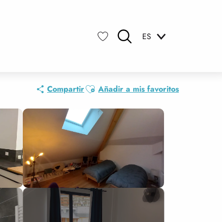
ES
Buscar
Voir les favoris
Ajouter aux favoris
Compartir
Añadir a mis favoritos