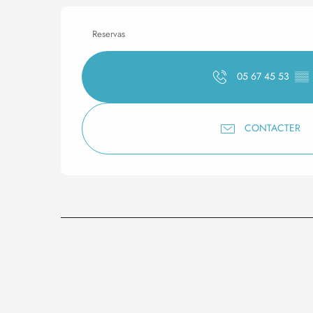
Reservas
05 67 45 53
▒▒
CONTACTER