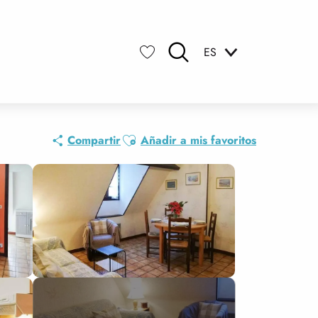
ES
Buscar
Voir les favoris
Ajouter aux favoris
Compartir
Añadir a mis favoritos