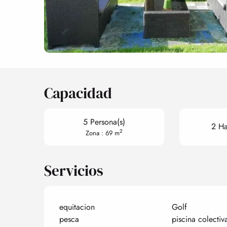
Capacidad
5 Persona(s)
2 Ha
2
Zona : 69 m
Servicios
equitacion
Golf
pesca
piscina colectiv