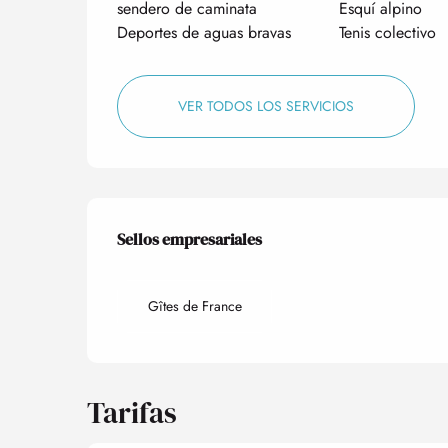
sendero de caminata
Esquí alpino
Deportes de aguas bravas
Tenis colectivo
VER TODOS LOS SERVICIOS
Oferta de prestacio
Sellos empresariales
Sellos empresariales
Gîtes de France
Tarifas