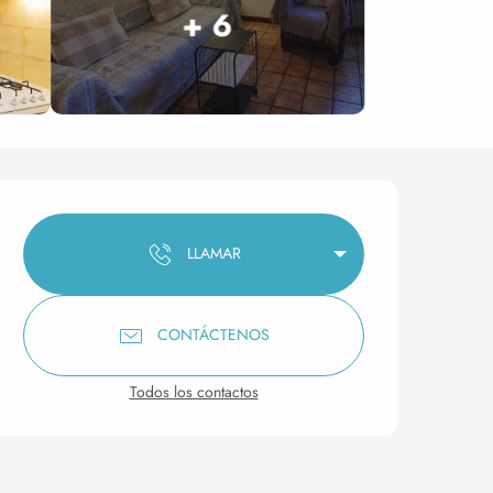
+ 6
Horarios y datos de conta
LLAMAR
CONTÁCTENOS
Todos los contactos