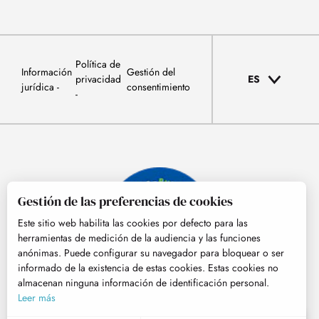
Política de
Información
Gestión del
privacidad
ES
jurídica
consentimiento
Gestión de las preferencias de cookies
Este sitio web habilita las cookies por defecto para las
herramientas de medición de la audiencia y las funciones
anónimas. Puede configurar su navegador para bloquear o ser
informado de la existencia de estas cookies. Estas cookies no
almacenan ninguna información de identificación personal.
© Tourisme Hautes-Pyrénées
Leer más