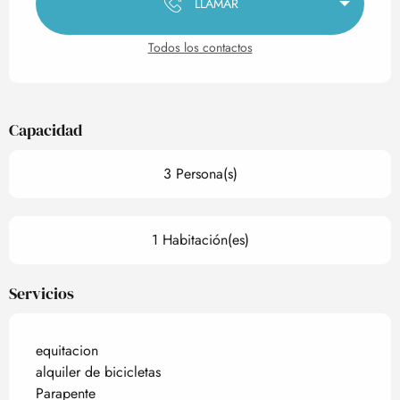
LLAMAR
Todos los contactos
Capacidad
3 Persona(s)
1 Habitación(es)
Servicios
equitacion
alquiler de bicicletas
Parapente