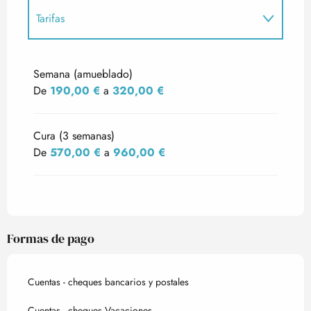
Tarifas
Tarifas 2027
Semana (amueblado)
De
190,00 €
a
320,00 €
Cura (3 semanas)
De
570,00 €
a
960,00 €
Formas de pago
Cuentas - cheques bancarios y postales
Cuentas - cheques Vacaciones