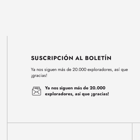
SUSCRIPCIÓN AL BOLETÍN
Ya nos siguen más de 20.000 exploradores, así que
¡gracias!
Ya nos siguen más de 20.000
exploradores, así que ¡gracias!