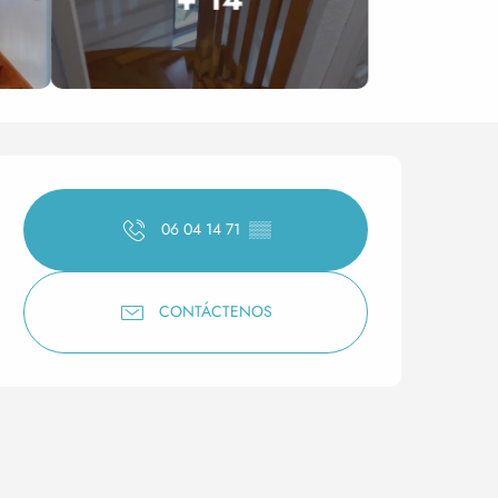
Horarios y datos de conta
06 04 14 71
▒▒
CONTÁCTENOS