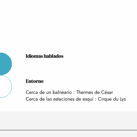
Idiomas hablados
Idiomas hablados
Entorno
Entorno
Cerca de un balneario :
Thermes de César
Cerca de las estaciones de esquí :
Cirque du Lys