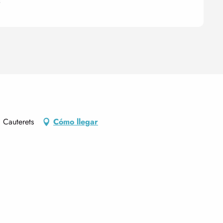
s
 Cauterets
Cómo llegar