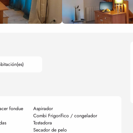
bitación(es)
acer fondue
Aspirador
Combi Frigorífico / congelador
das
Tostadora
Secador de pelo