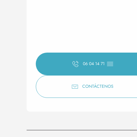
06 04 14 71
▒▒
CONTÁCTENOS