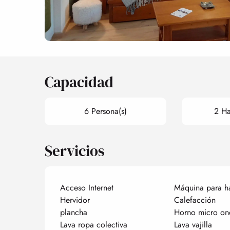
Capacidad
6 Persona(s)
2 Ha
Servicios
Acceso Internet
Máquina para h
Hervidor
Calefacción
plancha
Horno micro on
Lava ropa colectiva
Lava vajilla