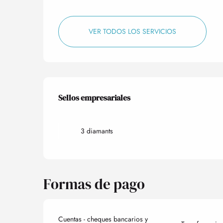
VER TODOS LOS SERVICIOS
Oferta de prestacio
Sellos empresariales
Sellos empresariales
3 diamants
Formas de pago
Cuentas - cheques bancarios y