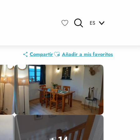
ES
Buscar
Voir les favoris
Ajouter aux favoris
Compartir
Añadir a mis favoritos
+ 14