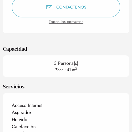
CONTÁCTENOS
Todos los contactos
Capacidad
3 Persona(s)
2
Zona : 41 m
Servicios
Acceso Internet
Aspirador
Hervidor
Calefacción