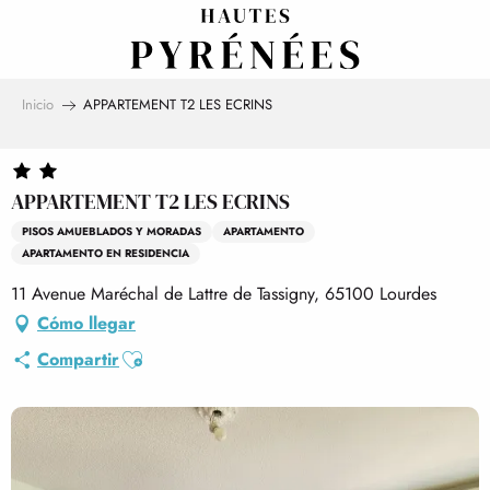
Aller
au
contenu
principal
Inicio
APPARTEMENT T2 LES ECRINS
APPARTEMENT T2 LES ECRINS
PISOS AMUEBLADOS Y MORADAS
APARTAMENTO
APARTAMENTO EN RESIDENCIA
11 Avenue Maréchal de Lattre de Tassigny, 65100 Lourdes
Cómo llegar
Ajouter aux favoris
Compartir