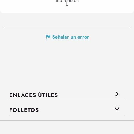
fr.airbnb.ch
Señalar un error
ENLACES ÚTILES
FOLLETOS