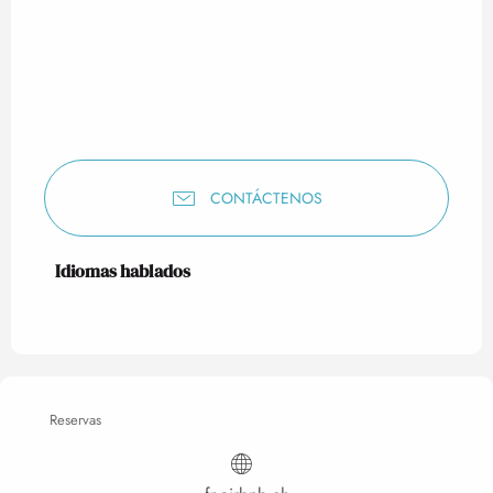
CONTÁCTENOS
Idiomas hablados
Idiomas hablados
Reservas